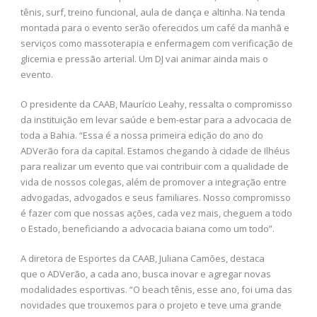
tênis, surf, treino funcional, aula de dança e altinha. Na tenda
montada para o evento serão oferecidos um café da manhã e
serviços como massoterapia e enfermagem com verificação de
glicemia e pressão arterial. Um DJ vai animar ainda mais o
evento.
O presidente da CAAB, Maurício Leahy, ressalta o compromisso
da instituição em levar saúde e bem-estar para a advocacia de
toda a Bahia. “Essa é a nossa primeira edição do ano do
ADVerão fora da capital. Estamos chegando à cidade de Ilhéus
para realizar um evento que vai contribuir com a qualidade de
vida de nossos colegas, além de promover a integração entre
advogadas, advogados e seus familiares. Nosso compromisso
é fazer com que nossas ações, cada vez mais, cheguem a todo
o Estado, beneficiando a advocacia baiana como um todo”.
A diretora de Esportes da CAAB, Juliana Camões, destaca
que o ADVerão, a cada ano, busca inovar e agregar novas
modalidades esportivas. “O beach tênis, esse ano, foi uma das
novidades que trouxemos para o projeto e teve uma grande