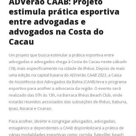
ADVerão CAAB: Projeto
estimula prática esportiva
entre advogadas e
advogados na Costa do
Cacau
Um projeto que busca estimular a prática esportiva entre
advogadas e advogados chega à Costa do Cacau neste sábado
(18), mais especificamente na cidade de Ilhéus. Depois de mais
uma edição na capital baiana do ADVerão CAAB 2023, a Caixa
de Assistência dos Advogados da Bahia (CAAB) leva o programa
esportivo para acolher a advocacia da região. O evento será
realizado das 07h às 13h, na Barraca Ilhéus Beach Club, onde
estarão reunidos associados das subseções de Ilhéus, Itabuna,
Ipiaú, Ibicaraí e Coaraci.
Para acolher, divertir e congregar advogados, advogadas,
estagiários e dependentes a CAAB disponibilizará a prática de
várias modalidades esportivas como: corrida, futevôlei, beach