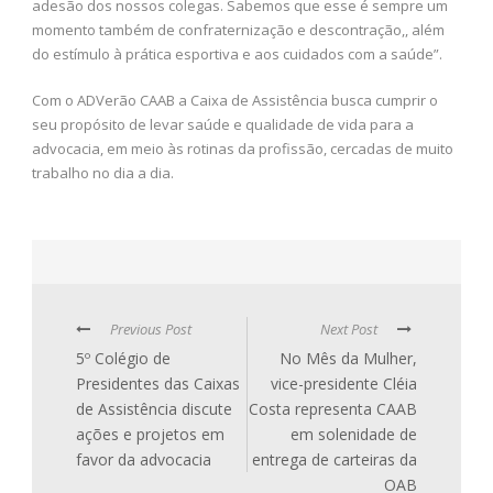
adesão dos nossos colegas. Sabemos que esse é sempre um
momento também de confraternização e descontração,, além
do estímulo à prática esportiva e aos cuidados com a saúde”.
Com o ADVerão CAAB a Caixa de Assistência busca cumprir o
seu propósito de levar saúde e qualidade de vida para a
advocacia, em meio às rotinas da profissão, cercadas de muito
trabalho no dia a dia.
Previous Post
Next Post
5º Colégio de
No Mês da Mulher,
Presidentes das Caixas
vice-presidente Cléia
de Assistência discute
Costa representa CAAB
ações e projetos em
em solenidade de
favor da advocacia
entrega de carteiras da
OAB