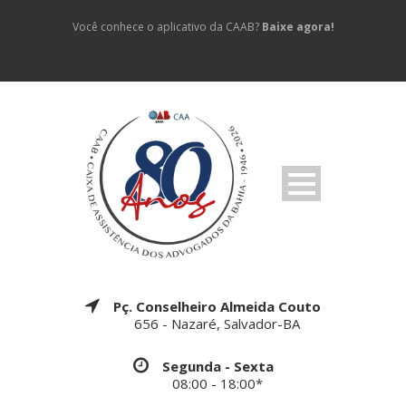
Você conhece o aplicativo da CAAB?
Baixe agora!
Pç. Conselheiro Almeida Couto
656 - Nazaré, Salvador-BA
Segunda - Sexta
08:00 - 18:00*