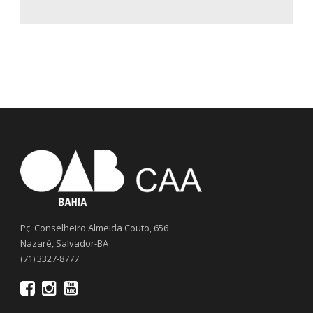
Pç. Conselheiro Almeida Couto, 656
Nazaré, Salvador-BA
(71) 3327-8777