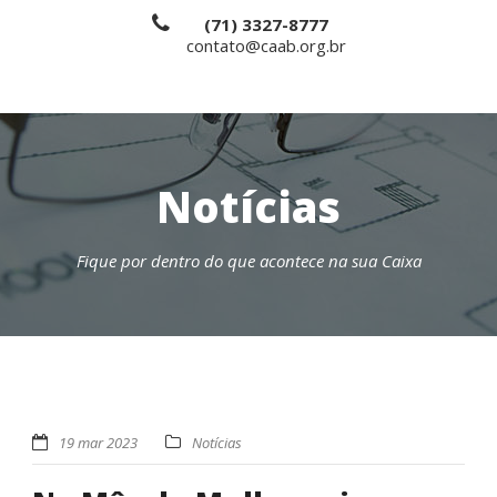
(71) 3327-8777
contato@caab.org.br
Notícias
Fique por dentro do que acontece na sua Caixa
19 mar 2023
Notícias