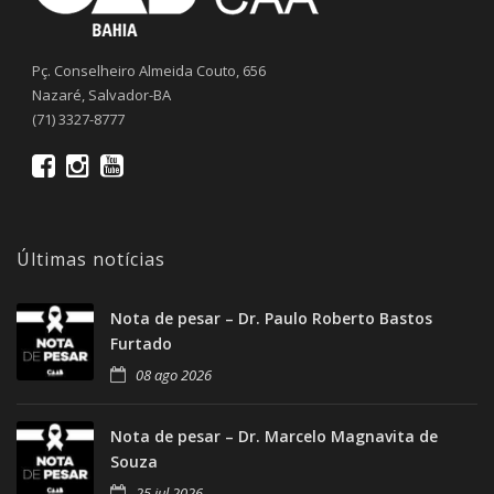
Pç. Conselheiro Almeida Couto, 656
Nazaré, Salvador-BA
(71) 3327-8777
Últimas notícias
Nota de pesar – Dr. Paulo Roberto Bastos
Furtado
08 ago 2026
Nota de pesar – Dr. Marcelo Magnavita de
Souza
25 jul 2026