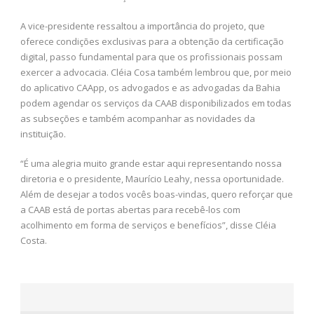
A vice-presidente ressaltou a importância do projeto, que
oferece condições exclusivas para a obtenção da certificação
digital, passo fundamental para que os profissionais possam
exercer a advocacia. Cléia Cosa também lembrou que, por meio
do aplicativo CAApp, os advogados e as advogadas da Bahia
podem agendar os serviços da CAAB disponibilizados em todas
as subseções e também acompanhar as novidades da
instituição.
“É uma alegria muito grande estar aqui representando nossa
diretoria e o presidente, Maurício Leahy, nessa oportunidade.
Além de desejar a todos vocês boas-vindas, quero reforçar que
a CAAB está de portas abertas para recebê-los com
acolhimento em forma de serviços e benefícios”, disse Cléia
Costa.