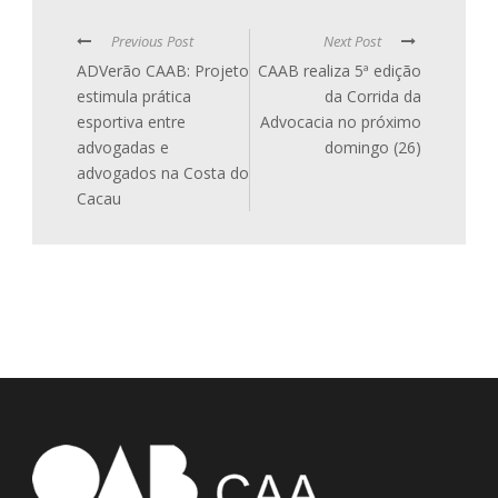
Previous Post
Next Post
ADVerão CAAB: Projeto
CAAB realiza 5ª edição
estimula prática
da Corrida da
esportiva entre
Advocacia no próximo
advogadas e
domingo (26)
advogados na Costa do
Cacau