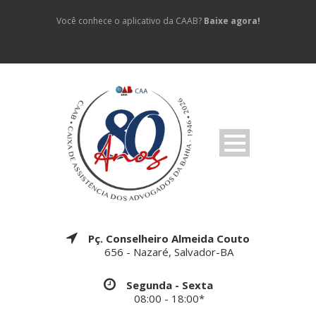
Você conhece o aplicativo da CAAB?
Baixe agora!
Pç. Conselheiro Almeida Couto
656 - Nazaré, Salvador-BA
Segunda - Sexta
08:00 - 18:00*