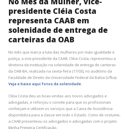
No Mês da Mulher, vice-
presidente Cléia Costa
representa CAAB em
solenidade de entrega de
carteiras da OAB
No mês que marca a luta das mulheres por mais igualdade e
justiça, a vice-presidente da CAAB, Cléia Costa, representou a
diretoria da instituição na solenidade de entrega de carteiras
da OAB-BA, realizada na sexta-feira (17/03), no auditório da
Faculdade de Direito da Universidade Federal da Bahia (Ufba).
Veja e baixe aqui fotos da solenidade
.
Cléia Costa deu as boas-vindas aos novos advogados e
advogadas, e reforçou o convite para que os profissionais
conheçam e utilizem os serviços que a Caixa de Assistência
disponibiliza para a classe em todo o Estado. Como de costume,
a CAAB presenteou os advogados e advogadas com o projeto
Minha Primeira Certificação.