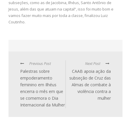
subseções, como as de Jacobina, Ilhéus, Santo Antônio de
Jesus, além das que atuam na capital”, isso foi muito bom e
vamos fazer muito mais por toda a classe, finalizou Luiz
Coutinho.
Previous Post
Next Post
Palestras sobre
CAAB apoia ação da
empoderamento
subseção de Cruz das
feminino em Ilhéus
Almas de combate à
encerra o mês em que
violência contra a
se comemora o Dia
mulher
Internacional da Mulher