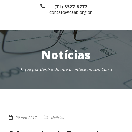
(71) 3327-8777
contato@caab.org.br
Notícias
Fique por dentro do que acontece na sua Caixa
30 mar 2017
Notícias