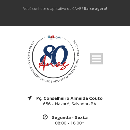
Você conhece o aplicativo da CAAB?
Baixe agora!
Pç. Conselheiro Almeida Couto
656 - Nazaré, Salvador-BA
Segunda - Sexta
08:00 - 18:00*