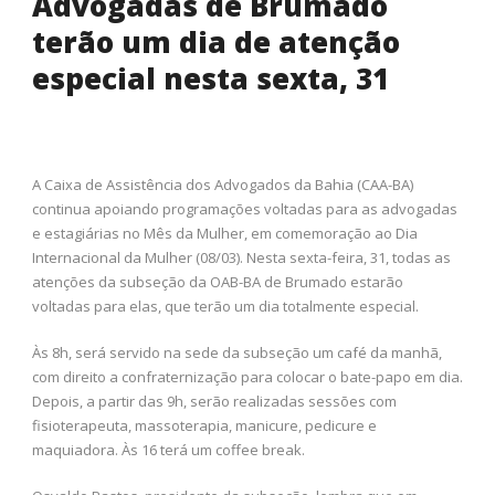
Advogadas de Brumado
terão um dia de atenção
especial nesta sexta, 31
A Caixa de Assistência dos Advogados da Bahia (CAA-BA)
continua apoiando programações voltadas para as advogadas
e estagiárias no Mês da Mulher, em comemoração ao Dia
Internacional da Mulher (08/03). Nesta sexta-feira, 31, todas as
atenções da subseção da OAB-BA de Brumado estarão
voltadas para elas, que terão um dia totalmente especial.
Às 8h, será servido na sede da subseção um café da manhã,
com direito a confraternização para colocar o bate-papo em dia.
Depois, a partir das 9h, serão realizadas sessões com
fisioterapeuta, massoterapia, manicure, pedicure e
maquiadora. Às 16 terá um coffee break.