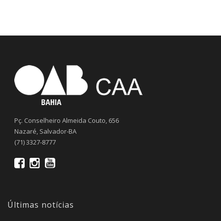
Pç. Conselheiro Almeida Couto, 656
Nazaré, Salvador-BA
(71) 3327-8777
Últimas notícias