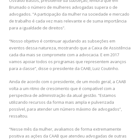
Osvaldo Bastos, presidente da subseção, lembra que em
Brumado o número de mulheres advogadas supera o de
advogados. “A participação da mulher na sociedade e mercado
de trabalho é cada vez mais relevante e de suma importância
para a igualdade de direitos”.
“Nosso objetivo é continuar ajudando as subseções em
eventos dessa natureza, mostrando que a Caixa de Assistência
cada dia mais se compromete com a advocacia. E em 2017
vamos apoiar todos os programas que representem avanços
para a classe”, disse o presidente da CAAB, Luiz Coutinho.
Ainda de acordo com o presidente, de um modo geral, a CAAB
volta a um ritmo de crescimento que é compatível com a
perspectiva de administração da atual gestão. “Estamos
utilizando recursos da forma mais ampla e pulverizada
possível, para atender um número máximo de advogados”,
ressaltou.
“Nesse mês da mulher, avaliamos de forma extremamente
positiva as ações da CAAB que atendeu advogadas de outras