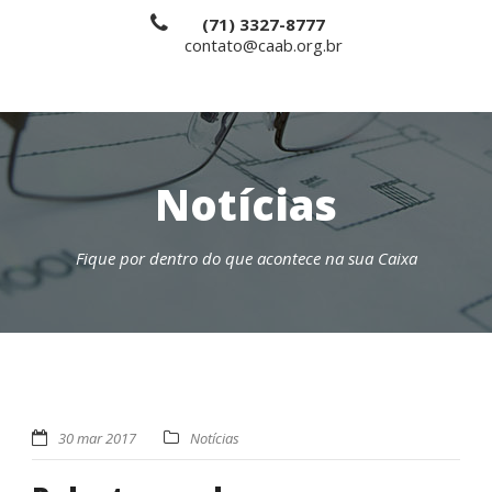
(71) 3327-8777
contato@caab.org.br
Notícias
Fique por dentro do que acontece na sua Caixa
30 mar 2017
Notícias