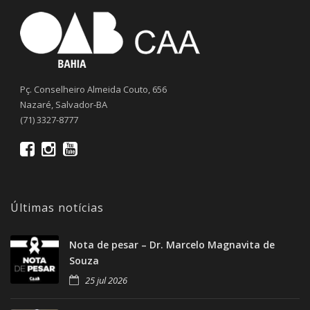
Pç. Conselheiro Almeida Couto, 656
Nazaré, Salvador-BA
(71) 3327-8777
Últimas notícias
Nota de pesar – Dr. Marcelo Magnavita de
Souza
25 jul 2026