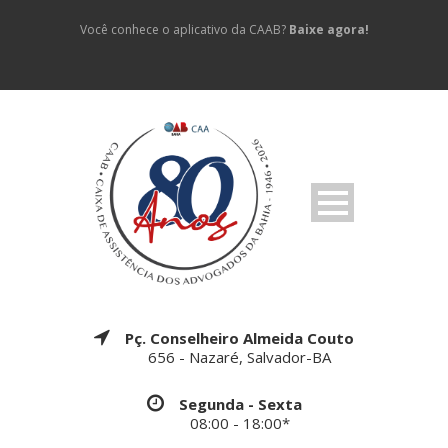
Você conhece o aplicativo da CAAB?
Baixe agora!
Pç. Conselheiro Almeida Couto
656 - Nazaré, Salvador-BA
Segunda - Sexta
08:00 - 18:00*