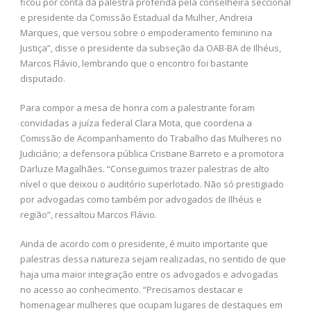
ficou por conta da palestra proferida pela conselheira seccional
e presidente da Comissão Estadual da Mulher, Andreia
Marques, que versou sobre o empoderamento feminino na
Justiça”, disse o presidente da subseção da OAB-BA de Ilhéus,
Marcos Flávio, lembrando que o encontro foi bastante
disputado.
Para compor a mesa de honra com a palestrante foram
convidadas a juíza federal Clara Mota, que coordena a
Comissão de Acompanhamento do Trabalho das Mulheres no
Judiciário; a defensora pública Cristiane Barreto e a promotora
Darluze Magalhães. “Conseguimos trazer palestras de alto
nível o que deixou o auditório superlotado. Não só prestigiado
por advogadas como também por advogados de Ilhéus e
região”, ressaltou Marcos Flávio.
Ainda de acordo com o presidente, é muito importante que
palestras dessa natureza sejam realizadas, no sentido de que
haja uma maior integração entre os advogados e advogadas
no acesso ao conhecimento. “Precisamos destacar e
homenagear mulheres que ocupam lugares de destaques em