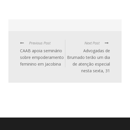
Previous Post
Next Post
CAAB apoia seminário
Advogadas de
sobre empoderamento
Brumado terão um dia
feminino em Jacobina
de atenção especial
nesta sexta, 31