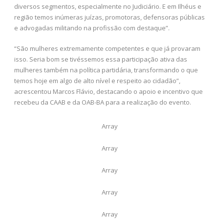
diversos segmentos, especialmente no Judiciário. E em Ilhéus e
região temos inúmeras juízas, promotoras, defensoras públicas
e advogadas militando na profissão com destaque”.
“São mulheres extremamente competentes e que já provaram
isso. Seria bom se tivéssemos essa participação ativa das
mulheres também na política partidária, transformando o que
temos hoje em algo de alto nível e respeito ao cidadão”,
acrescentou Marcos Flávio, destacando o apoio e incentivo que
recebeu da CAAB e da OAB-BA para a realização do evento.
Array
Array
Array
Array
Array