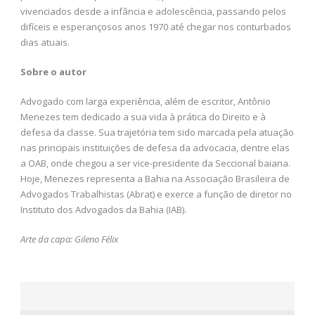
vivenciados desde a infância e adolescência, passando pelos
difíceis e esperançosos anos 1970 até chegar nos conturbados
dias atuais.
Sobre o autor
Advogado com larga experiência, além de escritor, Antônio
Menezes tem dedicado a sua vida à prática do Direito e à
defesa da classe. Sua trajetória tem sido marcada pela atuação
nas principais instituições de defesa da advocacia, dentre elas
a OAB, onde chegou a ser vice-presidente da Seccional baiana.
Hoje, Menezes representa a Bahia na Associação Brasileira de
Advogados Trabalhistas (Abrat) e exerce a função de diretor no
Instituto dos Advogados da Bahia (IAB).
Arte da capa: Gileno Félix