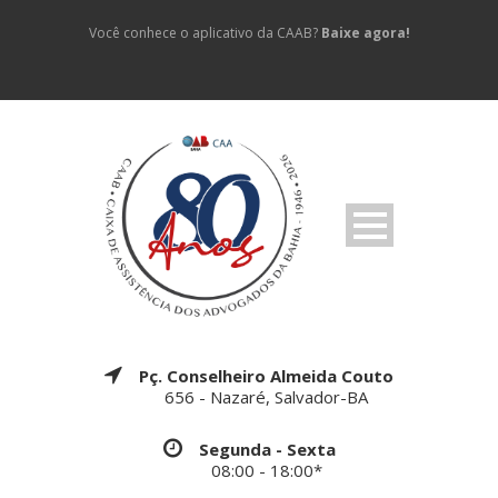
Você conhece o aplicativo da CAAB?
Baixe agora!
Pç. Conselheiro Almeida Couto
656 - Nazaré, Salvador-BA
Segunda - Sexta
08:00 - 18:00*