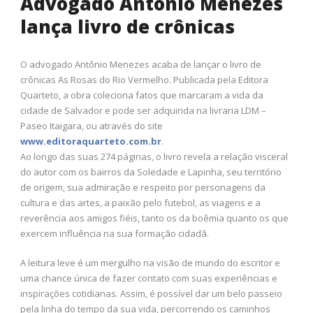
Advogado Antônio Menezes
lança livro de crônicas
O advogado Antônio Menezes acaba de lançar o livro de
crônicas As Rosas do Rio Vermelho. Publicada pela Editora
Quarteto, a obra coleciona fatos que marcaram a vida da
cidade de Salvador e pode ser adquirida na livraria LDM –
Paseo Itaigara, ou através do site
www.editoraquarteto.com.br
.
Ao longo das suas 274 páginas, o livro revela a relação visceral
do autor com os bairros da Soledade e Lapinha, seu território
de origem, sua admiração e respeito por personagens da
cultura e das artes, a paixão pelo futebol, as viagens e a
reverência aos amigos fiéis, tanto os da boêmia quanto os que
exercem influência na sua formação cidadã.
A leitura leve é um mergulho na visão de mundo do escritor e
uma chance única de fazer contato com suas experiências e
inspirações cotidianas. Assim, é possível dar um belo passeio
pela linha do tempo da sua vida, percorrendo os caminhos