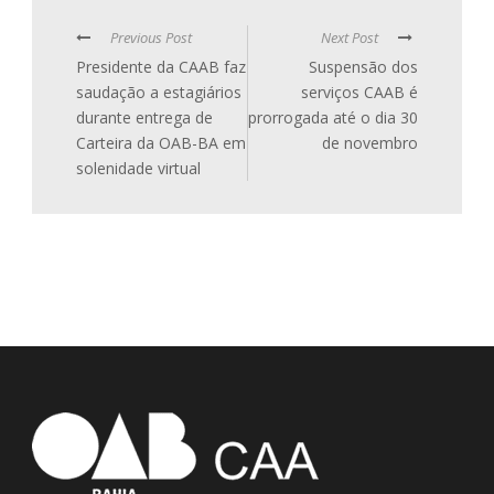
Previous Post
Next Post
Presidente da CAAB faz
Suspensão dos
saudação a estagiários
serviços CAAB é
durante entrega de
prorrogada até o dia 30
Carteira da OAB-BA em
de novembro
solenidade virtual