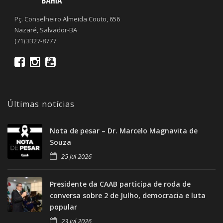
Pç. Conselheiro Almeida Couto, 656
Nazaré, Salvador-BA
(71) 3327-8777
Últimas notícias
Nota de pesar – Dr. Marcelo Magnavita de
Souza
25 jul 2026
Presidente da CAAB participa de roda de
conversa sobre 2 de Julho, democracia e luta
popular
23 jul 2026