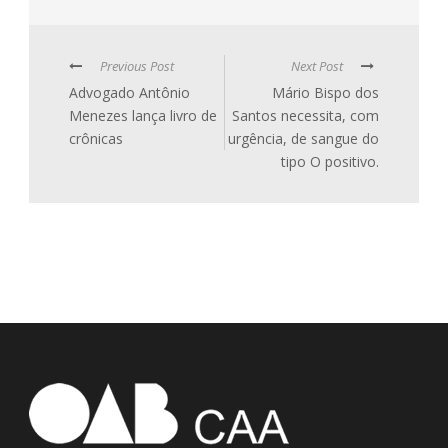
Previous Post
Next Post
Advogado Antônio
Mário Bispo dos
Menezes lança livro de
Santos necessita, com
crônicas
urgência, de sangue do
tipo O positivo.