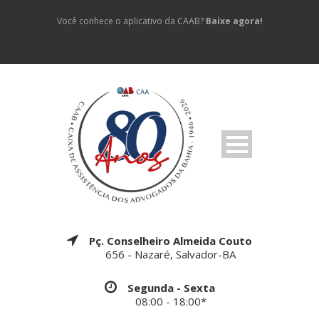
Você conhece o aplicativo da CAAB?
Baixe agora!
Pç. Conselheiro Almeida Couto
656 - Nazaré, Salvador-BA
Segunda - Sexta
08:00 - 18:00*