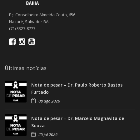
Pç. Conselheiro Almeida Couto, 656
Nazaré, Salvador-BA
(71) 3327-8777
Últimas notícias
Nota de pesar – Dr. Paulo Roberto Bastos
Furtado
08 ago 2026
Nota de pesar – Dr. Marcelo Magnavita de
Souza
25 jul 2026