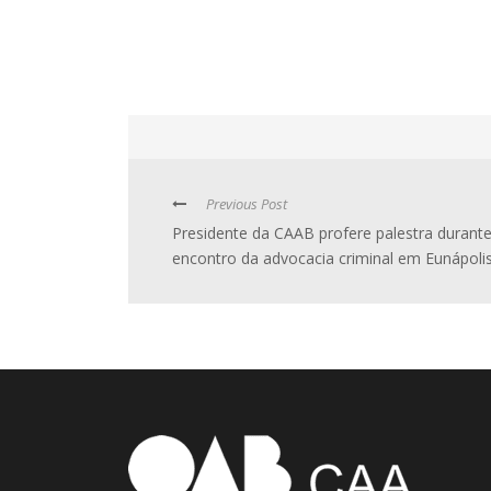
Previous Post
Presidente da CAAB profere palestra durant
encontro da advocacia criminal em Eunápoli