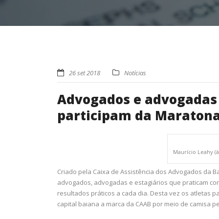
26 set 2018
Notícias
Advogados e advogadas
participam da Maratona
Maurício Leahy (
Criado pela Caixa de Assistência dos Advogados da B
advogados, advogadas e estagiários que praticam co
resultados práticos a cada dia. Desta vez os atletas
capital baiana a marca da CAAB por meio de camisa per