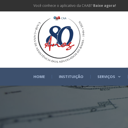
Você conhece o aplicativo da CAAB?
Baixe agora!
HOME
INSTITUIÇÃO
SERVIÇOS