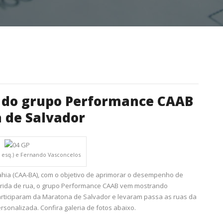
 do grupo Performance CAAB
 de Salvador
à esq.) e Fernando Vasconcelos
ahia (CAA-BA), com o objetivo de aprimorar o desempenho de
rrida de rua, o grupo Performance CAAB vem mostrando
 participaram da Maratona de Salvador e levaram passa as ruas da
sonalizada. Confira galeria de fotos abaixo.