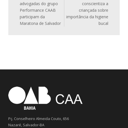
advogadas do grupo
conscientiza a
Performance CAAB
criançada sobre
participam da
importância da higiene
Maratona de Salvador
bucal
Pç. Conselheiro Almeida Couto, 656
Nazaré, Salvador-BA