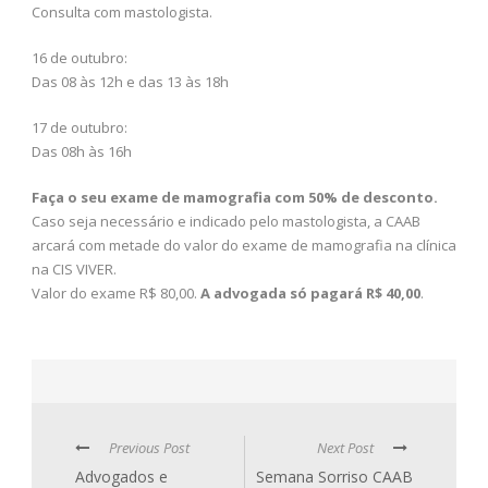
Consulta com mastologista.
16 de outubro:
Das 08 às 12h e das 13 às 18h
17 de outubro:
Das 08h às 16h
Faça o seu exame de mamografia com 50% de desconto.
Caso seja necessário e indicado pelo mastologista, a CAAB
arcará com metade do valor do exame de mamografia na clínica
na CIS VIVER.
Valor do exame R$ 80,00.
A advogada só pagará R$ 40,00
.
Previous Post
Next Post
Advogados e
Semana Sorriso CAAB