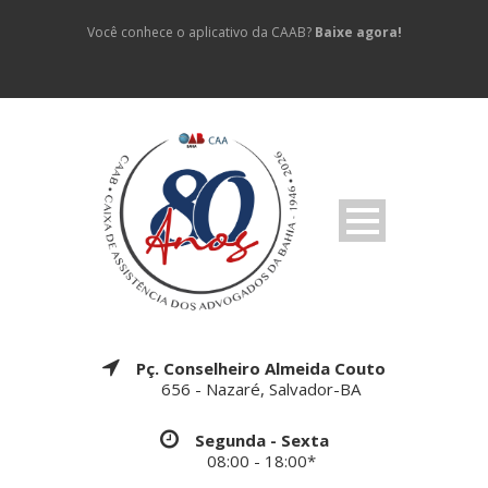
Você conhece o aplicativo da CAAB?
Baixe agora!
Pç. Conselheiro Almeida Couto
656 - Nazaré, Salvador-BA
Segunda - Sexta
08:00 - 18:00*