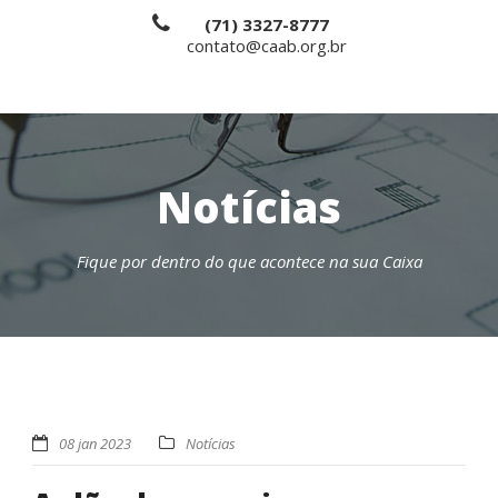
(71) 3327-8777
contato@caab.org.br
Notícias
Fique por dentro do que acontece na sua Caixa
08 jan 2023
Notícias