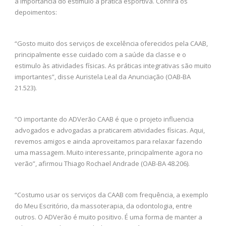
a importância do estímulo à prática esportiva. Confira os
depoimentos:
“Gosto muito dos serviços de excelência oferecidos pela CAAB,
principalmente esse cuidado com a saúde da classe e o
estimulo às atividades físicas. As práticas integrativas são muito
importantes”, disse Auristela Leal da Anunciação (OAB-BA
21.523).
“O importante do ADVerão CAAB é que o projeto influencia
advogados e advogadas a praticarem atividades físicas. Aqui,
revemos amigos e ainda aproveitamos para relaxar fazendo
uma massagem. Muito interessante, principalmente agora no
verão”, afirmou Thiago Rochael Andrade (OAB-BA 48.206).
“Costumo usar os serviços da CAAB com frequência, a exemplo
do Meu Escritório, da massoterapia, da odontologia, entre
outros. O ADVerão é muito positivo. É uma forma de manter a