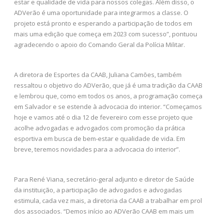
estar e qualidade de vida para nossos colegas. Além disso, o
ADVerão é uma oportunidade para integrarmos a classe. O
projeto está pronto e esperando a participação de todos em
mais uma edição que começa em 2023 com sucesso”, pontuou
agradecendo o apoio do Comando Geral da Polícia Militar.
A diretora de Esportes da CAAB, Juliana Camões, também
ressaltou o objetivo do ADVerão, que já é uma tradição da CAAB
e lembrou que, como em todos os anos, a programação começa
em Salvador e se estende à advocacia do interior. “Começamos
hoje e vamos até o dia 12 de fevereiro com esse projeto que
acolhe advogadas e advogados com promoção da prática
esportiva em busca de bem-estar e qualidade de vida. Em
breve, teremos novidades para a advocacia do interior”.
Para René Viana, secretário-geral adjunto e diretor de Saúde
da instituição, a participação de advogados e advogadas
estimula, cada vez mais, a diretoria da CAAB a trabalhar em prol
dos associados. “Demos início ao ADVerão CAAB em mais um