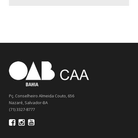
Pç. Conselheiro Almeida Couto, 656
Nazaré, Salvador-BA
(71) 3327-8777