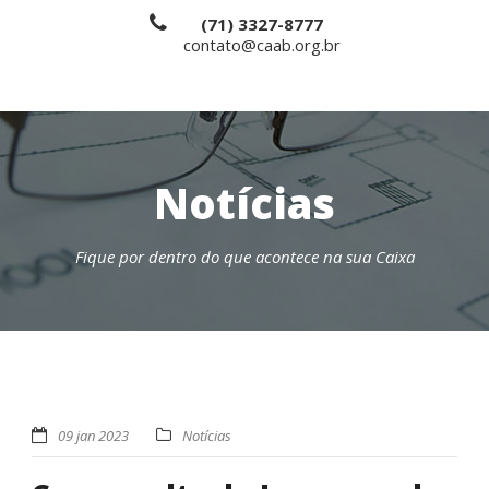
(71) 3327-8777
contato@caab.org.br
Notícias
Fique por dentro do que acontece na sua Caixa
09 jan 2023
Notícias