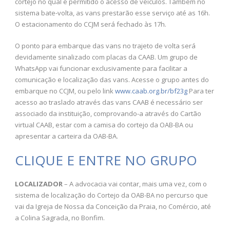
cortejo no qual é permitido o acesso de veículos. Também no
sistema bate-volta, as vans prestarão esse serviço até as 16h.
O estacionamento do CCJM será fechado às 17h.
O ponto para embarque das vans no trajeto de volta será
devidamente sinalizado com placas da CAAB. Um grupo de
WhatsApp vai funcionar exclusivamente para facilitar a
comunicação e localização das vans. Acesse o grupo antes do
embarque no CCJM, ou pelo link
www.caab.org.br/bf23g
Para ter
acesso ao traslado através das vans CAAB é necessário ser
associado da instituição, comprovando-a através do Cartão
virtual CAAB, estar com a camisa do cortejo da OAB-BA ou
apresentar a carteira da OAB-BA.
CLIQUE E ENTRE NO GRUPO
LOCALIZADOR
– A advocacia vai contar, mais uma vez, com o
sistema de localização do Cortejo da OAB-BA no percurso que
vai da Igreja de Nossa da Conceição da Praia, no Comércio, até
a Colina Sagrada, no Bonfim.