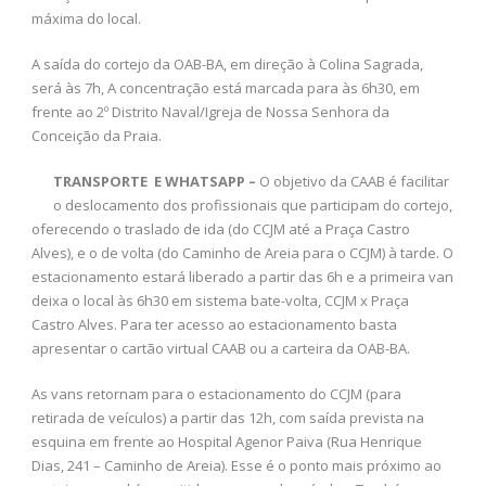
máxima do local.
A saída do cortejo da OAB-BA, em direção à Colina Sagrada,
será às 7h, A concentração está marcada para às 6h30, em
frente ao 2º Distrito Naval/Igreja de Nossa Senhora da
Conceição da Praia.
TRANSPORTE
E WHATSAPP –
O objetivo da CAAB é facilitar
o deslocamento dos profissionais que participam do cortejo,
oferecendo o traslado de ida (do CCJM até a Praça Castro
Alves), e o de volta (do Caminho de Areia para o CCJM) à tarde. O
estacionamento estará liberado a partir das 6h e a primeira van
deixa o local às 6h30 em sistema bate-volta, CCJM x Praça
Castro Alves. Para ter acesso ao estacionamento basta
apresentar o cartão virtual CAAB ou a carteira da OAB-BA.
As vans retornam para o estacionamento do CCJM (para
retirada de veículos) a partir das 12h, com saída prevista na
esquina em frente ao Hospital Agenor Paiva (Rua Henrique
Dias, 241 – Caminho de Areia). Esse é o ponto mais próximo ao