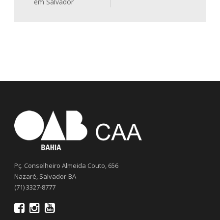
em Salvador
Pç. Conselheiro Almeida Couto, 656
Nazaré, Salvador-BA
(71) 3327-8777