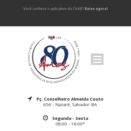
Você conhece o aplicativo da CAAB?
Baixe agora!
Pç. Conselheiro Almeida Couto
656 - Nazaré, Salvador-BA
Segunda - Sexta
08:00 - 18:00*