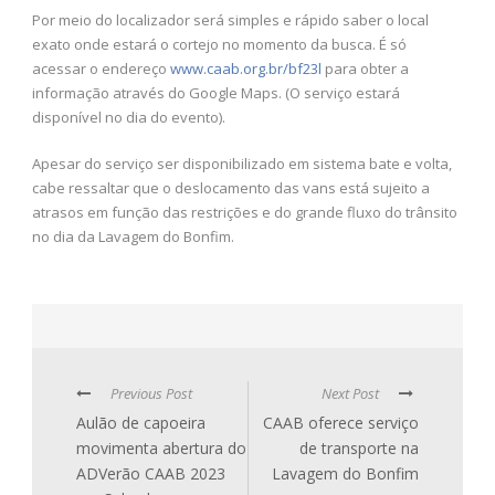
Por meio do localizador será simples e rápido saber o local
exato onde estará o cortejo no momento da busca. É só
acessar o endereço
www.caab.org.br/bf23l
para obter a
informação através do Google Maps. (O serviço estará
disponível no dia do evento).
Apesar do serviço ser disponibilizado em sistema bate e volta,
cabe ressaltar que o deslocamento das vans está sujeito a
atrasos em função das restrições e do grande fluxo do trânsito
no dia da Lavagem do Bonfim.
Previous Post
Next Post
Aulão de capoeira
CAAB oferece serviço
movimenta abertura do
de transporte na
ADVerão CAAB 2023
Lavagem do Bonfim