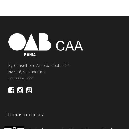
Pç. Conselheiro Almeida Couto, 656
Nazaré, Salvador-BA
(71) 3327-8777
Últimas notícias