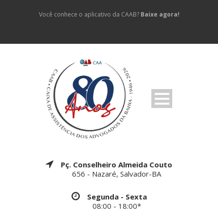
Você conhece o aplicativo da CAAB?
Baixe agora!
Pç. Conselheiro Almeida Couto
656 - Nazaré, Salvador-BA
Segunda - Sexta
08:00 - 18:00*