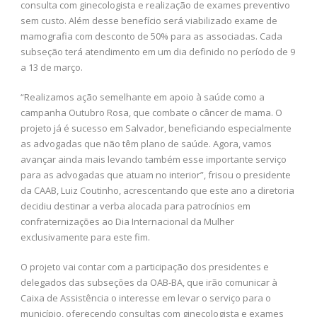
consulta com ginecologista e realização de exames preventivo
sem custo. Além desse benefício será viabilizado exame de
mamografia com desconto de 50% para as associadas. Cada
subseção terá atendimento em um dia definido no período de 9
a 13 de março.
“Realizamos ação semelhante em apoio à saúde como a
campanha Outubro Rosa, que combate o câncer de mama. O
projeto já é sucesso em Salvador, beneficiando especialmente
as advogadas que não têm plano de saúde. Agora, vamos
avançar ainda mais levando também esse importante serviço
para as advogadas que atuam no interior”, frisou o presidente
da CAAB, Luiz Coutinho, acrescentando que este ano a diretoria
decidiu destinar a verba alocada para patrocínios em
confraternizações ao Dia Internacional da Mulher
exclusivamente para este fim.
O projeto vai contar com a participação dos presidentes e
delegados das subseções da OAB-BA, que irão comunicar à
Caixa de Assistência o interesse em levar o serviço para o
município, oferecendo consultas com ginecologista e exames