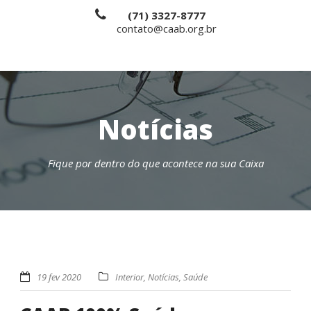
(71) 3327-8777
contato@caab.org.br
Notícias
Fique por dentro do que acontece na sua Caixa
19 fev 2020
Interior
,
Notícias
,
Saúde