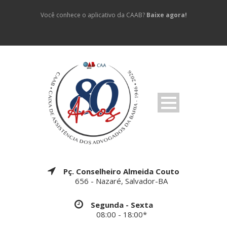
Você conhece o aplicativo da CAAB?
Baixe agora!
Pç. Conselheiro Almeida Couto
656 - Nazaré, Salvador-BA
Segunda - Sexta
08:00 - 18:00*