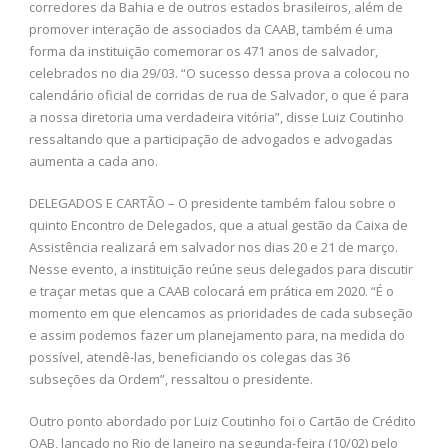
corredores da Bahia e de outros estados brasileiros, além de
promover interação de associados da CAAB, também é uma
forma da instituição comemorar os 471 anos de salvador,
celebrados no dia 29/03. “O sucesso dessa prova a colocou no
calendário oficial de corridas de rua de Salvador, o que é para
a nossa diretoria uma verdadeira vitória”, disse Luiz Coutinho
ressaltando que a participação de advogados e advogadas
aumenta a cada ano.
DELEGADOS E CARTÃO – O presidente também falou sobre o
quinto Encontro de Delegados, que a atual gestão da Caixa de
Assistência realizará em salvador nos dias 20 e 21 de março.
Nesse evento, a instituição reúne seus delegados para discutir
e traçar metas que a CAAB colocará em prática em 2020. “É o
momento em que elencamos as prioridades de cada subseção
e assim podemos fazer um planejamento para, na medida do
possível, atendê-las, beneficiando os colegas das 36
subseções da Ordem”, ressaltou o presidente.
Outro ponto abordado por Luiz Coutinho foi o Cartão de Crédito
OAB, lançado no Rio de Janeiro na segunda-feira (10/02) pelo