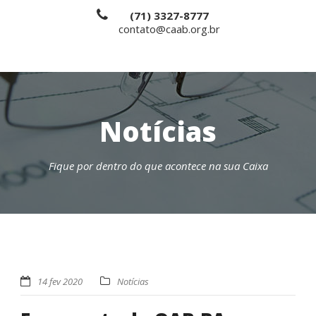
(71) 3327-8777
contato@caab.org.br
Notícias
Fique por dentro do que acontece na sua Caixa
14 fev 2020
Notícias