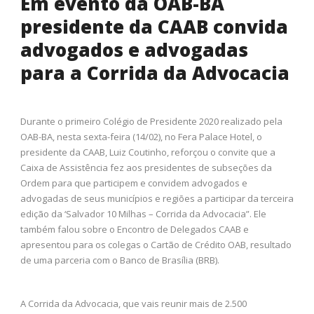
Em evento da OAB-BA
presidente da CAAB convida
advogados e advogadas
para a Corrida da Advocacia
Durante o primeiro Colégio de Presidente 2020 realizado pela
OAB-BA, nesta sexta-feira (14/02), no Fera Palace Hotel, o
presidente da CAAB, Luiz Coutinho, reforçou o convite que a
Caixa de Assistência fez aos presidentes de subseções da
Ordem para que participem e convidem advogados e
advogadas de seus municípios e regiões a participar da terceira
edição da ‘Salvador 10 Milhas – Corrida da Advocacia”. Ele
também falou sobre o Encontro de Delegados CAAB e
apresentou para os colegas o Cartão de Crédito OAB, resultado
de uma parceria com o Banco de Brasília (BRB).
A Corrida da Advocacia, que vais reunir mais de 2.500