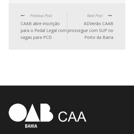
Previous Post
Next Post
CAAB abre inscrição
ADVerão CAAB
para o Pedal Legal com
prossegue com SUP no
vagas para PCD
Porto da Barra