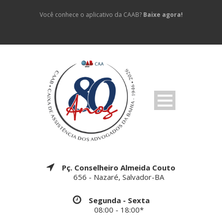
Você conhece o aplicativo da CAAB?
Baixe agora!
Pç. Conselheiro Almeida Couto
656 - Nazaré, Salvador-BA
Segunda - Sexta
08:00 - 18:00*