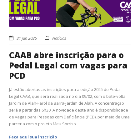
31 jan 2025
Notícias
CAAB abre inscrição para o
Pedal Legal com vagas para
PCD
Já estão abertas as inscrições para a edição 2025 do Pedal
Legal CAAB, que será realizada no dia 09/02, com o bate-volta
Jardim de Alah-Farol da Barra-Jardim de Alah. A concentração
será a partir das 6h30. A novidade deste ano é disponibilidade
de vagas para Pessoas com Deficiência (PCD), por meio de uma
parceria com o projeto Meu Sorriso.
Faça aqui sua inscrição