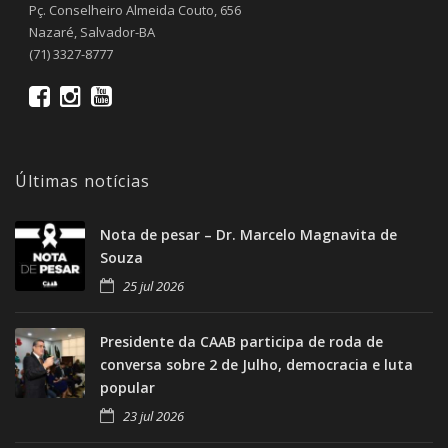
Pç. Conselheiro Almeida Couto, 656
Nazaré, Salvador-BA
(71) 3327-8777
Últimas notícias
Nota de pesar – Dr. Marcelo Magnavita de
Souza
25 jul 2026
Presidente da CAAB participa de roda de
conversa sobre 2 de Julho, democracia e luta
popular
23 jul 2026