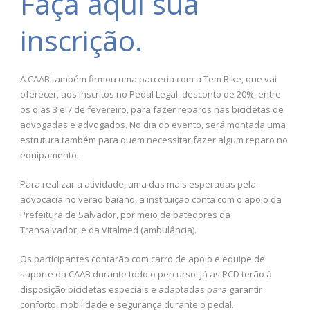
Faça aqui sua
inscrição.
A CAAB também firmou uma parceria com a Tem Bike, que vai
oferecer, aos inscritos no Pedal Legal, desconto de 20%, entre
os dias 3 e 7 de fevereiro, para fazer reparos nas bicicletas de
advogadas e advogados. No dia do evento, será montada uma
estrutura também para quem necessitar fazer algum reparo no
equipamento.
Para realizar a atividade, uma das mais esperadas pela
advocacia no verão baiano, a instituição conta com o apoio da
Prefeitura de Salvador, por meio de batedores da
Transalvador, e da Vitalmed (ambulância).
Os participantes contarão com carro de apoio e equipe de
suporte da CAAB durante todo o percurso. Já as PCD terão à
disposição bicicletas especiais e adaptadas para garantir
conforto, mobilidade e segurança durante o pedal.