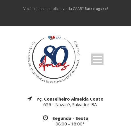
Você conhece o aplicativo da CAAB?
Baixe agora!
Pç. Conselheiro Almeida Couto
656 - Nazaré, Salvador-BA
Segunda - Sexta
08:00 - 18:00*