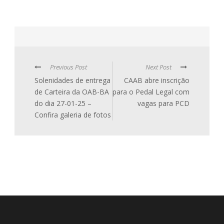
Previous Post
Next Post
Solenidades de entrega
CAAB abre inscrição
de Carteira da OAB-BA
para o Pedal Legal com
do dia 27-01-25 –
vagas para PCD
Confira galeria de fotos