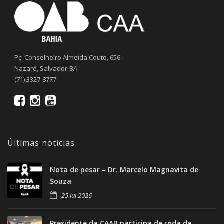
Pç. Conselheiro Almeida Couto, 656
Nazaré, Salvador-BA
(71) 3327-8777
Últimas notícias
Nota de pesar – Dr. Marcelo Magnavita de
Souza
25 jul 2026
Presidente da CAAB participa de roda de