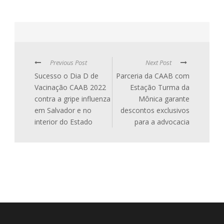
Previous Post
Next Post
Sucesso o Dia D de
Parceria da CAAB com
Vacinação CAAB 2022
Estação Turma da
contra a gripe influenza
Mônica garante
em Salvador e no
descontos exclusivos
interior do Estado
para a advocacia