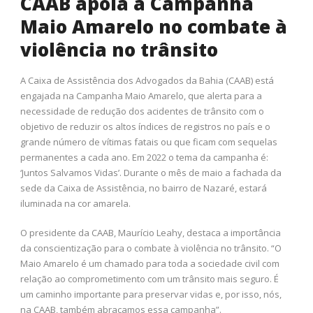
CAAB apoia a Campanha
Maio Amarelo no combate à
violência no trânsito
A Caixa de Assistência dos Advogados da Bahia (CAAB) está
engajada na Campanha Maio Amarelo, que alerta para a
necessidade de redução dos acidentes de trânsito com o
objetivo de reduzir os altos índices de registros no país e o
grande número de vítimas fatais ou que ficam com sequelas
permanentes a cada ano. Em 2022 o tema da campanha é:
‘Juntos Salvamos Vidas’. Durante o mês de maio a fachada da
sede da Caixa de Assistência, no bairro de Nazaré, estará
iluminada na cor amarela.
O presidente da CAAB, Maurício Leahy, destaca a importância
da conscientização para o combate à violência no trânsito. “O
Maio Amarelo é um chamado para toda a sociedade civil com
relação ao comprometimento com um trânsito mais seguro. É
um caminho importante para preservar vidas e, por isso, nós,
na CAAB, também abraçamos essa campanha”.