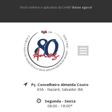
Você conhece o aplicativo da CAAB?
Baixe agora!
Pç. Conselheiro Almeida Couto
656 - Nazaré, Salvador-BA
Segunda - Sexta
08:00 - 18:00*