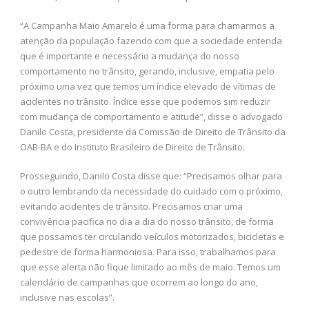
“A Campanha Maio Amarelo é uma forma para chamarmos a
atenção da população fazendo com que a sociedade entenda
que é importante e necessário a mudança do nosso
comportamento no trânsito, gerando, inclusive, empatia pelo
próximo uma vez que temos um índice elevado de vítimas de
acidentes no trânsito. Índice esse que podemos sim reduzir
com mudança de comportamento e atitude”, disse o advogado
Danilo Costa, presidente da Comissão de Direito de Trânsito da
OAB-BA e do Instituto Brasileiro de Direito de Trânsito.
Prosseguindo, Danilo Costa disse que: “Precisamos olhar para
o outro lembrando da necessidade do cuidado com o próximo,
evitando acidentes de trânsito. Precisamos criar uma
convivência pacifica no dia a dia do nosso trânsito, de forma
que possamos ter circulando veículos motorizados, bicicletas e
pedestre de forma harmoniosa. Para isso, trabalhamos para
que esse alerta não fique limitado ao mês de maio. Temos um
calendário de campanhas que ocorrem ao longo do ano,
inclusive nas escolas”.