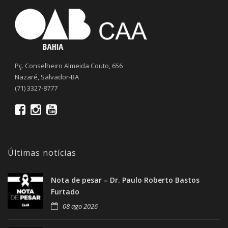
Pç. Conselheiro Almeida Couto, 656
Nazaré, Salvador-BA
(71) 3327-8777
Últimas notícias
Nota de pesar – Dr. Paulo Roberto Bastos
Furtado
08 ago 2026