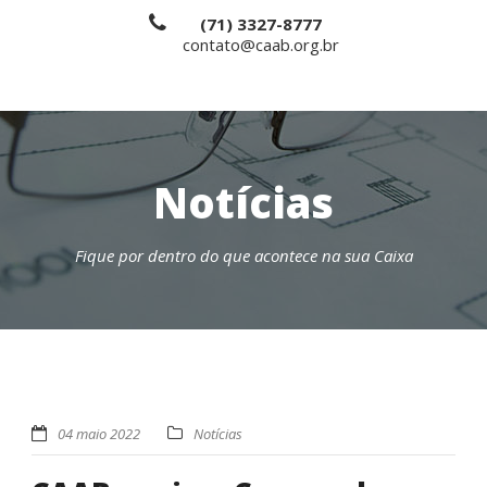
(71) 3327-8777
contato@caab.org.br
Notícias
Fique por dentro do que acontece na sua Caixa
04 maio 2022
Notícias