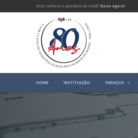
Você conhece o aplicativo da CAAB?
Baixe agora!
HOME
INSTITUIÇÃO
SERVIÇOS