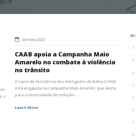
Ar
04 maio 2022
CAAB apoia a Campanha Maio
Amarelo no combate à violência
no trânsito
A Caixa de Assistência dos Advogados da Bahia (CAAB)
está engajada na Campanha Maio Amarelo, que alerta
tes
para a necessidade de redução...
a, e
Learn More