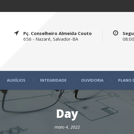
Pç. Conselheiro Almeida Couto
Segu
656 - Nazaré, Salvador-BA
08:00
AUXÍLIOS
INTEGRIDADE
OUVIDORIA
PLANO 
Day
maio 4, 2022