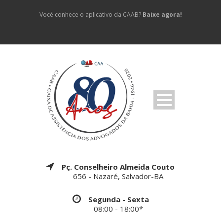
Você conhece o aplicativo da CAAB?
Baixe agora!
Pç. Conselheiro Almeida Couto
656 - Nazaré, Salvador-BA
Segunda - Sexta
08:00 - 18:00*