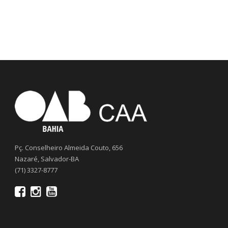
Pç. Conselheiro Almeida Couto, 656
Nazaré, Salvador-BA
(71) 3327-8777