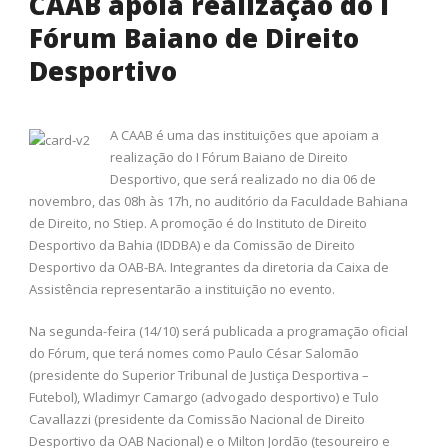
CAAB apoia realização do I
Fórum Baiano de Direito
Desportivo
A CAAB é uma das instituições que apoiam a
realização do I Fórum Baiano de Direito
Desportivo, que será realizado no dia 06 de
novembro, das 08h às 17h, no auditório da Faculdade Bahiana
de Direito, no Stiep. A promoção é do Instituto de Direito
Desportivo da Bahia (IDDBA) e da Comissão de Direito
Desportivo da OAB-BA. Integrantes da diretoria da Caixa de
Assistência representarão a instituição no evento.
Na segunda-feira (14/10) será publicada a programação oficial
do Fórum, que terá nomes como Paulo César Salomão
(presidente do Superior Tribunal de Justiça Desportiva –
Futebol), Wladimyr Camargo (advogado desportivo) e Tulo
Cavallazzi (presidente da Comissão Nacional de Direito
Desportivo da OAB Nacional) e o Milton Jordão (tesoureiro e