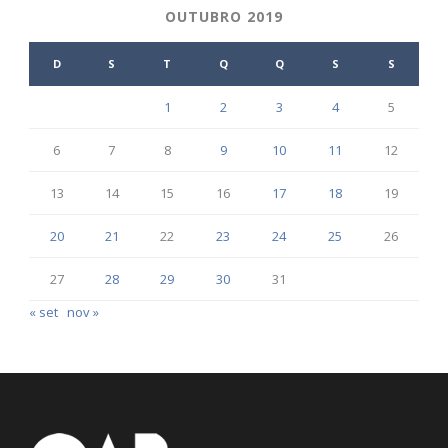
OUTUBRO 2019
D
S
T
Q
Q
S
S
1
2
3
4
5
6
7
8
9
10
11
12
13
14
15
16
17
18
19
20
21
22
23
24
25
26
27
28
29
30
31
« set
nov »