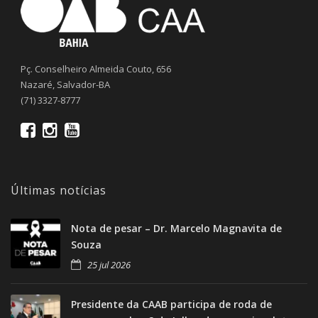
Pç. Conselheiro Almeida Couto, 656
Nazaré, Salvador-BA
(71) 3327-8777
Últimas notícias
Nota de pesar – Dr. Marcelo Magnavita de
Souza
25 jul 2026
Presidente da CAAB participa de roda de