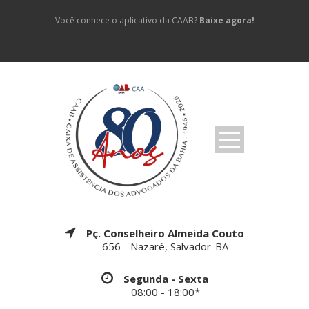
Você conhece o aplicativo da CAAB?
Baixe agora!
Pç. Conselheiro Almeida Couto
656 - Nazaré, Salvador-BA
Segunda - Sexta
08:00 - 18:00*