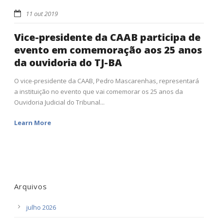
11 out 2019
Vice-presidente da CAAB participa de
evento em comemoração aos 25 anos
da ouvidoria do TJ-BA
O vice-presidente da CAAB, Pedro Mascarenhas, representará
a instituição no evento que vai comemorar os 25 anos da
Ouvidoria Judicial do Tribunal...
Learn More
Arquivos
julho 2026