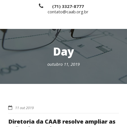
(71) 3327-8777
contato@caab.org.br
Day
outubro 11, 2019
11 out 2019
Diretoria da CAAB resolve ampliar as