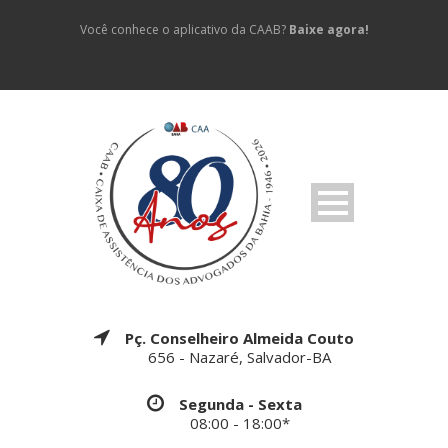
Você conhece o aplicativo da CAAB?
Baixe agora!
Pç. Conselheiro Almeida Couto
656 - Nazaré, Salvador-BA
Segunda - Sexta
08:00 - 18:00*