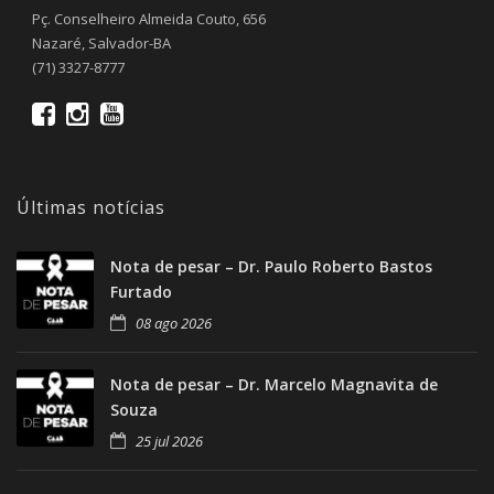
Pç. Conselheiro Almeida Couto, 656
Nazaré, Salvador-BA
(71) 3327-8777
Últimas notícias
Nota de pesar – Dr. Paulo Roberto Bastos
Furtado
08 ago 2026
Nota de pesar – Dr. Marcelo Magnavita de
Souza
25 jul 2026