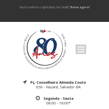
Você conhece o aplicativo da CAAB?
Baixe agora!
Pç. Conselheiro Almeida Couto
656 - Nazaré, Salvador-BA
Segunda - Sexta
08:00 - 18:00*