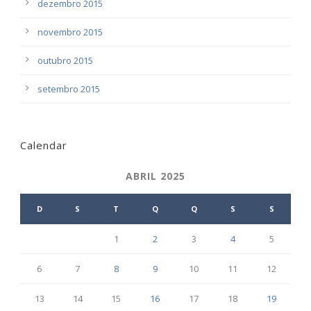
dezembro 2015
novembro 2015
outubro 2015
setembro 2015
Calendar
ABRIL 2025
D
S
T
Q
Q
S
S
1
2
3
4
5
6
7
8
9
10
11
12
13
14
15
16
17
18
19