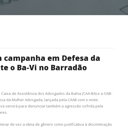
m campanha em Defesa da
e o Ba-Vi no Barradão
a Caixa de Assistência dos Advogados da Bahia (CAA-BA) e a OAB-
esa da Mulher Advogada, lançada pela CAAB com o mote:
iva servirá para denunciar também a agressão sofrida pela
ares.
inar de vez a ideia de gênero como justificativa à discriminação