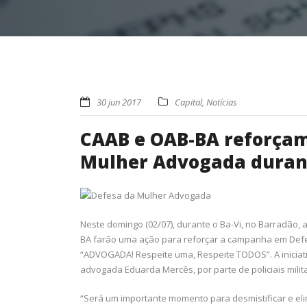
30 jun 2017
Capital
,
Notícias
CAAB e OAB-BA reforça
Mulher Advogada durant
Neste domingo (02/07), durante o Ba-Vi, no Barradão, 
BA farão uma ação para reforçar a campanha em Def
“ADVOGADA! Respeite uma, Respeite TODOS”. A iniciat
advogada Eduarda Mercês, por parte de policiais milit
“Será um importante momento para desmistificar e elim