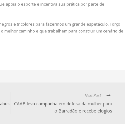
e apoia o esporte e incentiva sua prática por parte de
negros e tricolores para fazermos um grande espetáculo. Torço
 o melhor caminho e que trabalhem para construir um cenário de
Next Post
Cabus
CAAB leva campanha em defesa da mulher para
o Barradão e recebe elogios