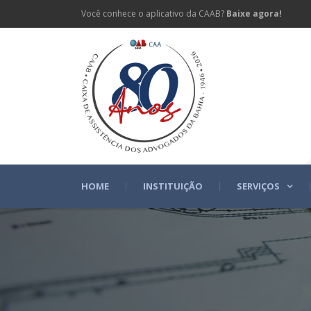
Você conhece o aplicativo da CAAB?
Baixe agora!
HOME
INSTITUIÇÃO
SERVIÇOS