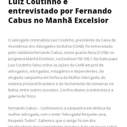
Luiz Coutinho é
entrevistado por Fernando
Cabus no Manhã Excelsior
O advogado criminalista Luiz Coutinho, presidente da Caixa de
Assistência dos Advogados da Bahia (CAAB), foi entrevistado
pelo radialista Fernando Cabus, nesta quarta-feira (21/06), no
programa Manhã Excelsior, na Excelsior FM 106,1. No bate-papo
Luiz Coutinho falou sobre as ações da CAAB em prol de
advogados, advogadas, estagiários e dependentes, da
elogiada campanha em Defesa da Mulher Advogada, do
sistema prisional brasileiro e do fechamento de comarcas na
Bahia, entre outros assuntos. Confira abaixo a entrevista e a
galeria de fotos.
Fernando Cabus – Conhecemos a campanha em defesa da
mulher advogada, com o mote “Advogada! Respeite uma,
Respeito Todos”. Sabemos que o amigo foi um dos
idealizadores dessa importante iniciativa. Fale um pouco sobre