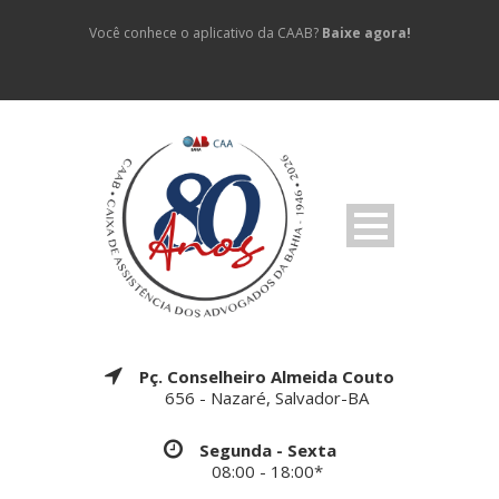
Você conhece o aplicativo da CAAB?
Baixe agora!
Pç. Conselheiro Almeida Couto
656 - Nazaré, Salvador-BA
Segunda - Sexta
08:00 - 18:00*