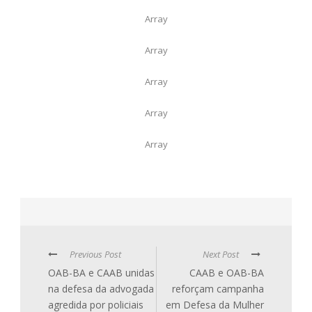
Array
Array
Array
Array
Array
Previous Post
Next Post
OAB-BA e CAAB unidas
CAAB e OAB-BA
na defesa da advogada
reforçam campanha
agredida por policiais
em Defesa da Mulher