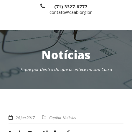
(71) 3327-8777
contato@caab.org.br
Notícias
Fique por dentro do que acontece na sua Caixa
24 jun 2017
Capital
,
Notícias