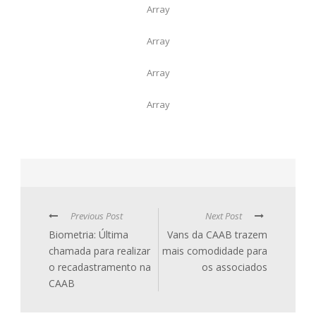
Array
Array
Array
Array
Previous Post
Next Post
Biometria: Última
Vans da CAAB trazem
chamada para realizar
mais comodidade para
o recadastramento na
os associados
CAAB