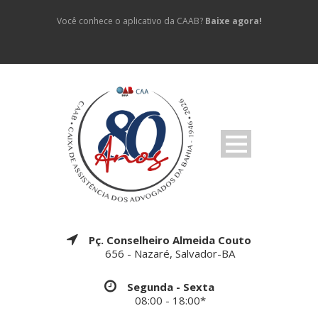
Você conhece o aplicativo da CAAB?
Baixe agora!
Pç. Conselheiro Almeida Couto
656 - Nazaré, Salvador-BA
Segunda - Sexta
08:00 - 18:00*