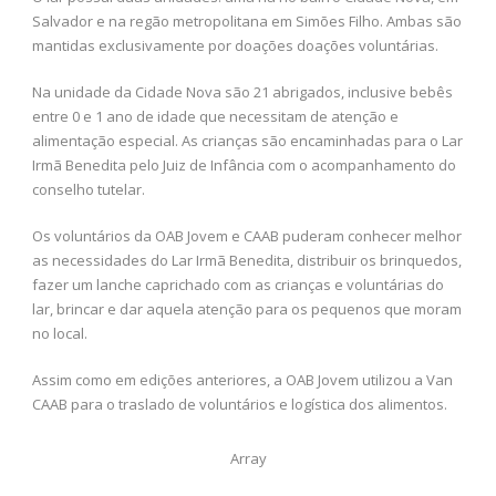
Salvador e na regão metropolitana em Simões Filho. Ambas são
mantidas exclusivamente por doações doações voluntárias.
Na unidade da Cidade Nova são 21 abrigados, inclusive bebês
entre 0 e 1 ano de idade que necessitam de atenção e
alimentação especial. As crianças são encaminhadas para o Lar
Irmã Benedita pelo Juiz de Infância com o acompanhamento do
conselho tutelar.
Os voluntários da OAB Jovem e CAAB puderam conhecer melhor
as necessidades do Lar Irmã Benedita, distribuir os brinquedos,
fazer um lanche caprichado com as crianças e voluntárias do
lar, brincar e dar aquela atenção para os pequenos que moram
no local.
Assim como em edições anteriores, a OAB Jovem utilizou a Van
CAAB para o traslado de voluntários e logística dos alimentos.
Array