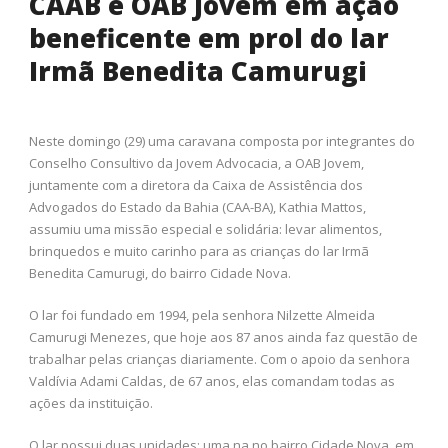
CAAB e OAB Jovem em ação
beneficente em prol do lar
Irmã Benedita Camurugi
Neste domingo (29) uma caravana composta por integrantes do
Conselho Consultivo da Jovem Advocacia, a OAB Jovem,
juntamente com a diretora da Caixa de Assistência dos
Advogados do Estado da Bahia (CAA-BA), Kathia Mattos,
assumiu uma missão especial e solidária: levar alimentos,
brinquedos e muito carinho para as crianças do lar Irmã
Benedita Camurugi, do bairro Cidade Nova.
O lar foi fundado em 1994, pela senhora Nilzette Almeida
Camurugi Menezes, que hoje aos 87 anos ainda faz questão de
trabalhar pelas crianças diariamente. Com o apoio da senhora
Valdívia Adami Caldas, de 67 anos, elas comandam todas as
ações da instituição.
O lar possui duas unidades: uma na no bairro Cidade Nova, em