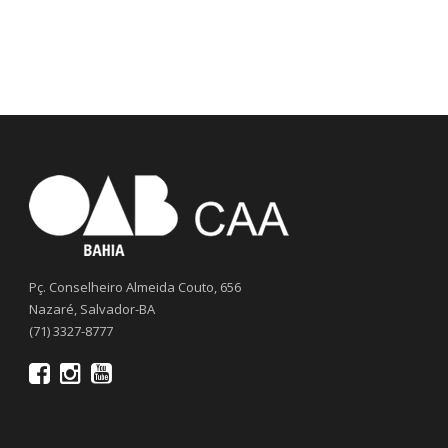
Pç. Conselheiro Almeida Couto, 656
Nazaré, Salvador-BA
(71) 3327-8777