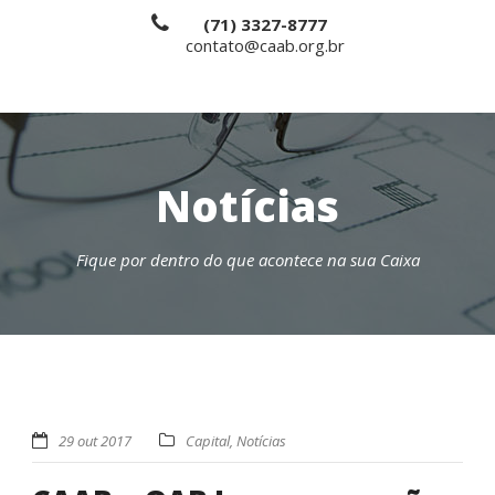
(71) 3327-8777
contato@caab.org.br
Notícias
Fique por dentro do que acontece na sua Caixa
29 out 2017
Capital
,
Notícias