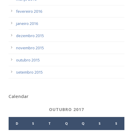
fevereiro 2016
janeiro 2016
dezembro 2015
novembro 2015
outubro 2015
setembro 2015
Calendar
OUTUBRO 2017
D
S
T
Q
Q
S
S