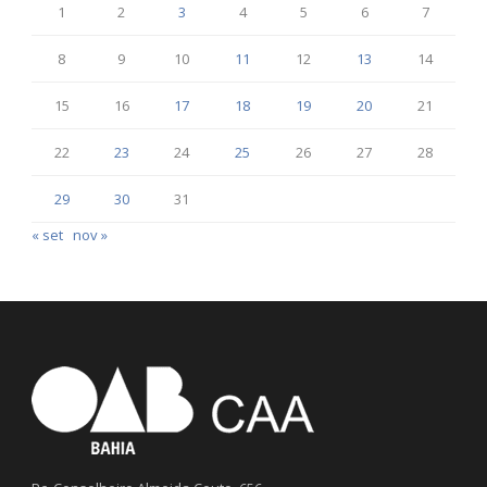
1
2
3
4
5
6
7
8
9
10
11
12
13
14
15
16
17
18
19
20
21
22
23
24
25
26
27
28
29
30
31
« set
nov »