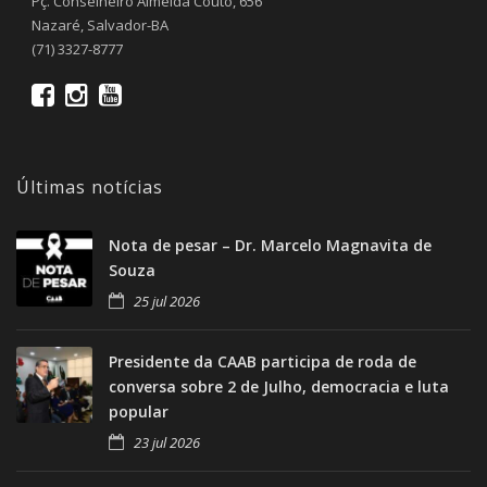
Pç. Conselheiro Almeida Couto, 656
Nazaré, Salvador-BA
(71) 3327-8777
Últimas notícias
Nota de pesar – Dr. Marcelo Magnavita de
Souza
25 jul 2026
Presidente da CAAB participa de roda de
conversa sobre 2 de Julho, democracia e luta
popular
23 jul 2026