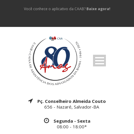
Você conhece o aplicativo da CAAB?
Baixe agora!
Pç. Conselheiro Almeida Couto
656 - Nazaré, Salvador-BA
Segunda - Sexta
08:00 - 18:00*