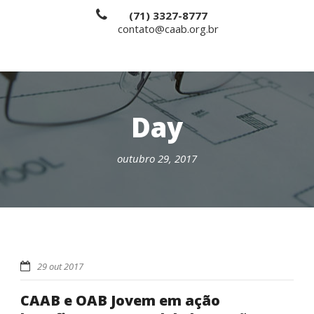
(71) 3327-8777
contato@caab.org.br
Day
outubro 29, 2017
29 out 2017
CAAB e OAB Jovem em ação