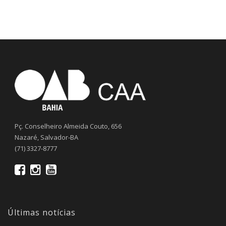
Pç. Conselheiro Almeida Couto, 656
Nazaré, Salvador-BA
(71) 3327-8777
Últimas notícias