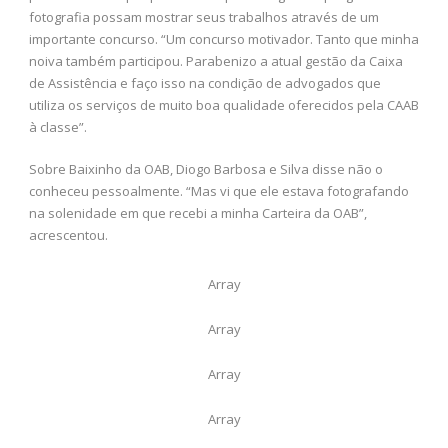
fotografia possam mostrar seus trabalhos através de um
importante concurso. “Um concurso motivador. Tanto que minha
noiva também participou. Parabenizo a atual gestão da Caixa
de Assistência e faço isso na condição de advogados que
utiliza os serviços de muito boa qualidade oferecidos pela CAAB
à classe”.
Sobre Baixinho da OAB, Diogo Barbosa e Silva disse não o
conheceu pessoalmente. “Mas vi que ele estava fotografando
na solenidade em que recebi a minha Carteira da OAB”,
acrescentou.
Array
Array
Array
Array