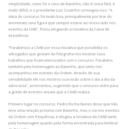
simplicidade, como foi o caso de Baixinho, não é coisa fácil, é
muito difícil, e o presidente Luiz Coutinho conseguiu isso. “A
ideia do concurso foi muito boa, principalmente por tirar do
anonimato uma figura que sempre esteve ao nosso lado nos
eventos da OAB”, frisou elogiando a iniciativa da Caixa de
Assistência.
“Parabenizo a CAAB por essa iniciativa que possibilita os
advogados que gostam da fotografia nos mostrar seus
trabalhos que ficam eternizados com o concurso. Parabéns
também pela homenagem ao Baixinho, que tanto nos
acompanhou em eventos da Ordem. Através de sua
sensibilidade ele nos mostrou sua visão sobre o dia a dia da
advocacia”, acrescentou, sugerindo que o concurso entre para
a grade de eventos anuais que a CAAB realiza.
Primeiro lugar no concurso, Pedro Rocha Nunes disse que não
teve uma relação próxima com Baixinho, mas o via nos eventos
da Ordem com frequência, e elogiou a iniciativa da CAAB tanto
pela homenagem quanto pela forma encontrada para lembrar