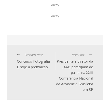
Array
Array
Previous Post
Next Post
Concurso Fotografia –
Presidente e diretor da
É hoje a premiação!
CAAB participam de
painel na XXIII
Conferência Nacional
da Advocacia Brasileira
em SP