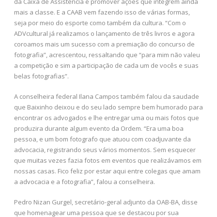
da Caixa de Assistência é promover ações que integrem ainda
mais a classe. E a CAAB vem fazendo isso de várias formas,
seja por meio do esporte como também da cultura. “Com o
ADVcultural já realizamos o lançamento de três livros e agora
coroamos mais um sucesso com a premiação do concurso de
fotografia”, acrescentou, ressaltando que “para mim não valeu
a competição e sim a participação de cada um de vocês e suas
belas fotografias”.
A conselheira federal Ilana Campos também falou da saudade
que Baixinho deixou e do seu lado sempre bem humorado para
encontrar os advogados e lhe entregar uma ou mais fotos que
produzira durante algum evento da Ordem. “Era uma boa
pessoa, e um bom fotografo que atuou com coadjuvante da
advocacia, registrando seus vários momentos. Sem esquecer
que muitas vezes fazia fotos em eventos que realizávamos em
nossas casas. Fico feliz por estar aqui entre colegas que amam
a advocacia e a fotografia”, falou a conselheira.
Pedro Nizan Gurgel, secretário-geral adjunto da OAB-BA, disse
que homenagear uma pessoa que se destacou por sua