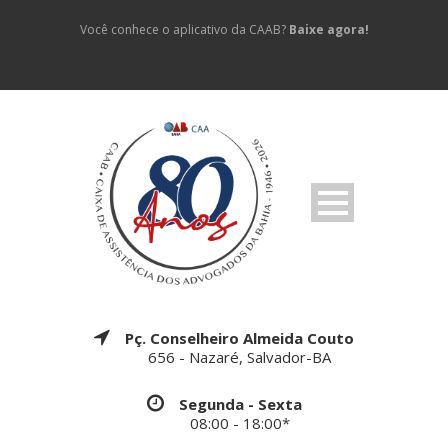
Você conhece o aplicativo da CAAB?
Baixe agora!
Pç. Conselheiro Almeida Couto
656 - Nazaré, Salvador-BA
Segunda - Sexta
08:00 - 18:00*