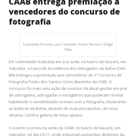
CAAB entrega premiação a
vencedores do concurso de
fotografia
Leonellea Pereira, Luiz Coutinho, Pedro Nunes e Diogo
Silva
Em solenidade realizada em sua sede, no bairro de Nazaré, em
Salvador, a Caixa de Assistência dos Advogados da Bahia (CAA-
BA) entregou a premiação aos vencedores do 1º Concurso de
Fotografia Pedro dos Santos Cirino (Baixinho da OAB). O
concurso foi mais uma ação de sucesso da atual gestão em prol
de advogados, advogadas e estagiários que puderam revelar
habilidade e sensibilidade no trato com a fotografia, mostrando
as belezas da Bahia, através de suas percepções, de seus
olhares. Confira galeria de fotos abaixo.
O evento ocorreu na sede da CAAB, no bairro de Nazaré, em
Salvador, no dia 23/11, onde estiveram presentes diretores da