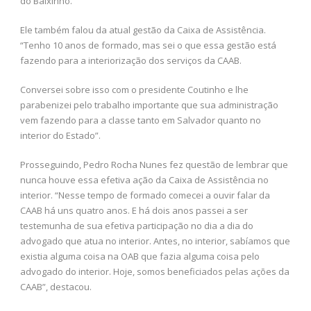
do Baixinho.
Ele também falou da atual gestão da Caixa de Assistência.
“Tenho 10 anos de formado, mas sei o que essa gestão está
fazendo para a interiorização dos serviços da CAAB.
Conversei sobre isso com o presidente Coutinho e lhe
parabenizei pelo trabalho importante que sua administração
vem fazendo para a classe tanto em Salvador quanto no
interior do Estado”.
Prosseguindo, Pedro Rocha Nunes fez questão de lembrar que
nunca houve essa efetiva ação da Caixa de Assistência no
interior. “Nesse tempo de formado comecei a ouvir falar da
CAAB há uns quatro anos. E há dois anos passei a ser
testemunha de sua efetiva participação no dia a dia do
advogado que atua no interior. Antes, no interior, sabíamos que
existia alguma coisa na OAB que fazia alguma coisa pelo
advogado do interior. Hoje, somos beneficiados pelas ações da
CAAB”, destacou.