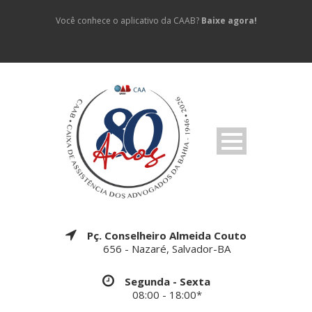
Você conhece o aplicativo da CAAB?
Baixe agora!
Pç. Conselheiro Almeida Couto
656 - Nazaré, Salvador-BA
Segunda - Sexta
08:00 - 18:00*