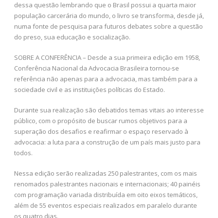
dessa questão lembrando que o Brasil possui a quarta maior
população carcerária do mundo, o livro se transforma, desde já,
numa fonte de pesquisa para futuros debates sobre a questão
do preso, sua educação e socialização.
SOBRE A CONFERÊNCIA – Desde a sua primeira edição em 1958,
Conferência Nacional da Advocacia Brasileira tornou-se
referência não apenas para a advocacia, mas também para a
sociedade civil e as instituições políticas do Estado.
Durante sua realização são debatidos temas vitais ao interesse
público, com o propósito de buscar rumos objetivos para a
superação dos desafios e reafirmar o espaço reservado à
advocacia: a luta para a construção de um país mais justo para
todos.
Nessa edição serão realizadas 250 palestrantes, com os mais
renomados palestrantes nacionais e internacionais; 40 painéis
com programação variada distribuída em oito eixos temáticos,
além de 55 eventos especiais realizados em paralelo durante
os quatro dias.