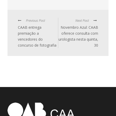
Previous Post
Next Post
CAAB entrega
Novembro Azul: CAAB
premiação a
oferece consulta com
vencedores do
urologista nesta quinta,
concurso de fotografia
30