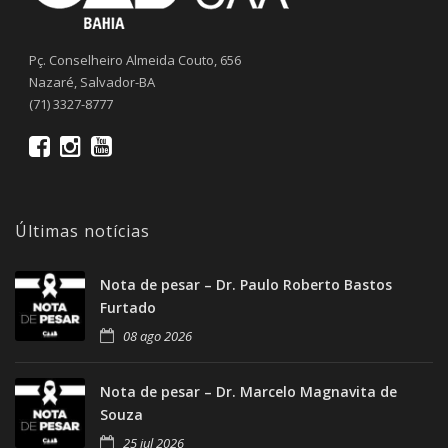
Pç. Conselheiro Almeida Couto, 656
Nazaré, Salvador-BA
(71) 3327-8777
Últimas notícias
Nota de pesar – Dr. Paulo Roberto Bastos
Furtado
08 ago 2026
Nota de pesar – Dr. Marcelo Magnavita de
Souza
25 jul 2026