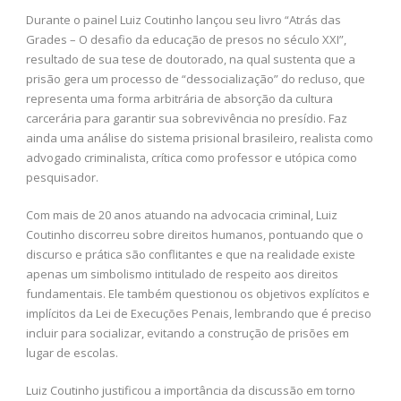
Durante o painel Luiz Coutinho lançou seu livro “Atrás das
Grades – O desafio da educação de presos no século XXI”,
resultado de sua tese de doutorado, na qual sustenta que a
prisão gera um processo de “dessocialização” do recluso, que
representa uma forma arbitrária de absorção da cultura
carcerária para garantir sua sobrevivência no presídio. Faz
ainda uma análise do sistema prisional brasileiro, realista como
advogado criminalista, crítica como professor e utópica como
pesquisador.
Com mais de 20 anos atuando na advocacia criminal, Luiz
Coutinho discorreu sobre direitos humanos, pontuando que o
discurso e prática são conflitantes e que na realidade existe
apenas um simbolismo intitulado de respeito aos direitos
fundamentais. Ele também questionou os objetivos explícitos e
implícitos da Lei de Execuções Penais, lembrando que é preciso
incluir para socializar, evitando a construção de prisões em
lugar de escolas.
Luiz Coutinho justificou a importância da discussão em torno