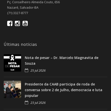
Pç. Conselheiro Almeida Couto, 656
Nazaré, Salvador-BA
(71) 3327-8777
Últimas notícias
Nota de pesar – Dr. Marcelo Magnavita de
Souza
25 jul 2026
Presidente da CAAB participa de roda de
conversa sobre 2 de Julho, democracia e luta
popular
23 jul 2026