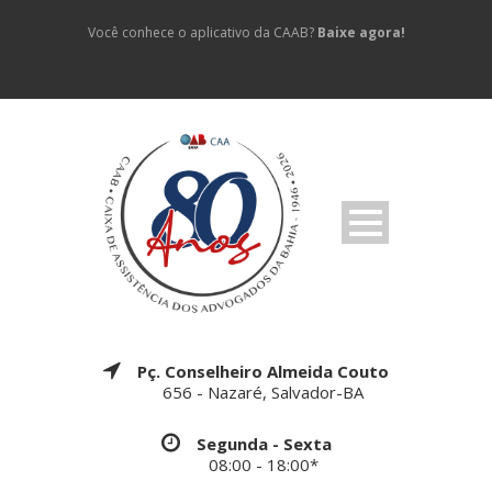
Você conhece o aplicativo da CAAB?
Baixe agora!
Pç. Conselheiro Almeida Couto
656 - Nazaré, Salvador-BA
Segunda - Sexta
08:00 - 18:00*