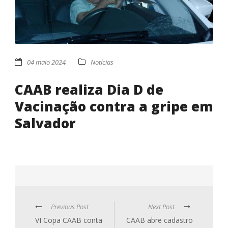
04 maio 2024
Notícias
CAAB realiza Dia D de
Vacinação contra a gripe em
Salvador
Previous Post
Next Post
VI Copa CAAB conta
CAAB abre cadastro