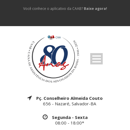
Você conhece o aplicativo da CAAB?
Baixe agora!
Pç. Conselheiro Almeida Couto
656 - Nazaré, Salvador-BA
Segunda - Sexta
08:00 - 18:00*