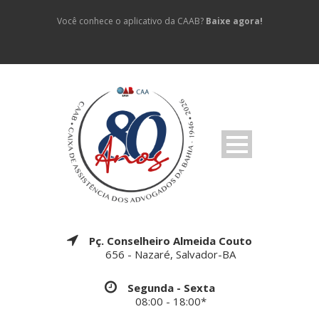
Você conhece o aplicativo da CAAB?
Baixe agora!
Pç. Conselheiro Almeida Couto
656 - Nazaré, Salvador-BA
Segunda - Sexta
08:00 - 18:00*