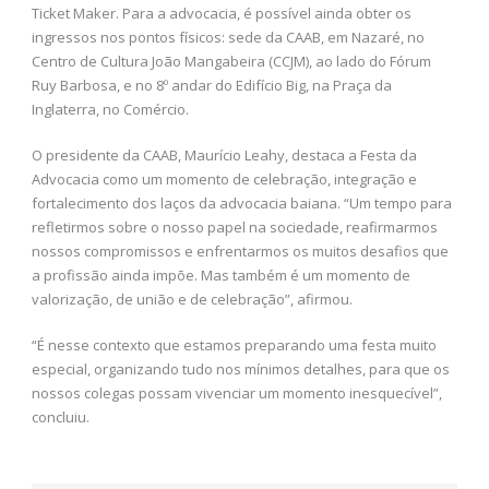
Ticket Maker. Para a advocacia, é possível ainda obter os
ingressos nos pontos físicos: sede da CAAB, em Nazaré, no
Centro de Cultura João Mangabeira (CCJM), ao lado do Fórum
Ruy Barbosa, e no 8º andar do Edifício Big, na Praça da
Inglaterra, no Comércio.
O presidente da CAAB, Maurício Leahy, destaca a Festa da
Advocacia como um momento de celebração, integração e
fortalecimento dos laços da advocacia baiana. “Um tempo para
refletirmos sobre o nosso papel na sociedade, reafirmarmos
nossos compromissos e enfrentarmos os muitos desafios que
a profissão ainda impõe. Mas também é um momento de
valorização, de união e de celebração”, afirmou.
“É nesse contexto que estamos preparando uma festa muito
especial, organizando tudo nos mínimos detalhes, para que os
nossos colegas possam vivenciar um momento inesquecível”,
concluiu.