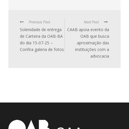
Previous Post
Next Post
Solenidade de entrega
CAAB apoia evento da
de Carteira da OAB-BA
OAB que busca
do dia 15-07-25 –
aproximação das
Confira galeria de fotos
instituições com a
advocacia