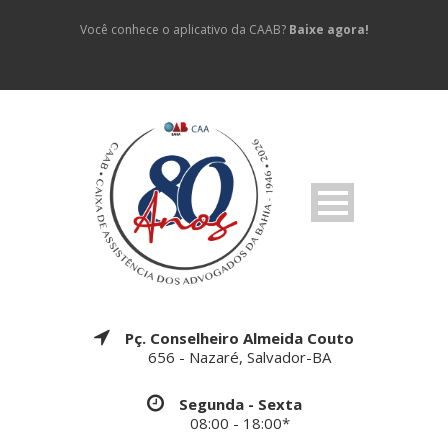
Você conhece o aplicativo da CAAB?
Baixe agora!
Pç. Conselheiro Almeida Couto
656 - Nazaré, Salvador-BA
Segunda - Sexta
08:00 - 18:00*