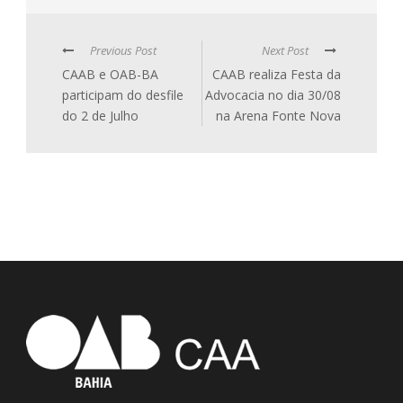
Previous Post
Next Post
CAAB e OAB-BA
CAAB realiza Festa da
participam do desfile
Advocacia no dia 30/08
do 2 de Julho
na Arena Fonte Nova