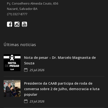
Pç. Conselheiro Almeida Couto, 656
Nazaré, Salvador-BA
(71) 3327-8777
Últimas notícias
Nota de pesar – Dr. Marcelo Magnavita de
Souza
25 jul 2026
Presidente da CAAB participa de roda de
conversa sobre 2 de Julho, democracia e luta
popular
23 jul 2026