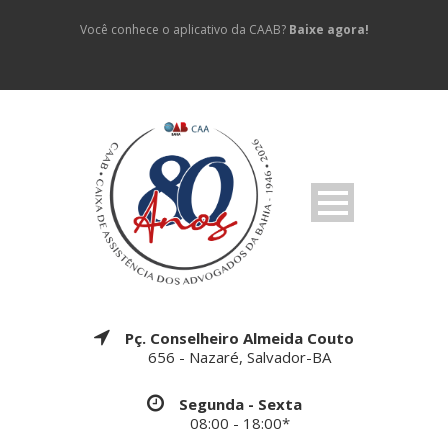
Você conhece o aplicativo da CAAB?
Baixe agora!
Pç. Conselheiro Almeida Couto
656 - Nazaré, Salvador-BA
Segunda - Sexta
08:00 - 18:00*