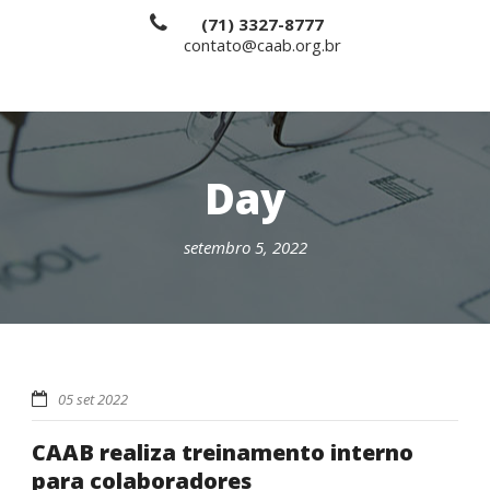
(71) 3327-8777
contato@caab.org.br
Day
setembro 5, 2022
05 set 2022
CAAB realiza treinamento interno
para colaboradores