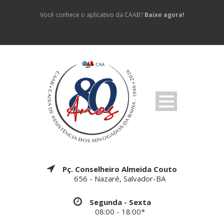
Você conhece o aplicativo da CAAB?
Baixe agora!
Pç. Conselheiro Almeida Couto
656 - Nazaré, Salvador-BA
Segunda - Sexta
08:00 - 18:00*