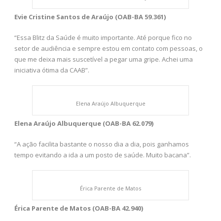
Evie Cristine Santos de Araújo (OAB-BA 59.361)
“Essa Blitz da Saúde é muito importante. Até porque fico no
setor de audiência e sempre estou em contato com pessoas, o
que me deixa mais suscetível a pegar uma gripe. Achei uma
iniciativa ótima da CAAB”.
Elena Araújo Albuquerque
Elena Araújo Albuquerque (OAB-BA 62.079)
“A ação facilita bastante o nosso dia a dia, pois ganhamos
tempo evitando a ida a um posto de saúde. Muito bacana”.
Érica Parente de Matos
Érica Parente de Matos (OAB-BA 42.940)