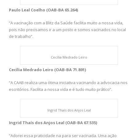
Paulo Leal Coelho (OAB-BA 65.264)
“A vacinação com a Blitz da Saúde facilita muito a nossa vida,
pois não precisamos ir a um posto e somos vacinados no local
de trabalho”.
Cecília Medrado Leiro
Cecília Medrado Leiro (OAB-BA 71.891)
“A CAAB realiza uma ótima iniciativa vacinando a advocacia nos
escritórios. Facilita a nossa vida e é tudo muito prático”.
Ingrid Thaís dos Anjos Leal
Ingrid Thaís dos Anjos Leal (OAB-BA 67.535)
“Adorei essa praticidade na para ser vacinada. Uma ação