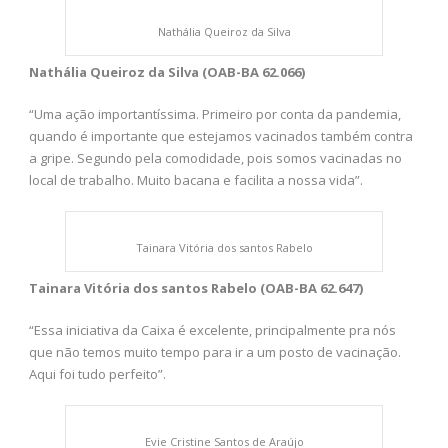
Nathália Queiroz da Silva
Nathália Queiroz da Silva (OAB-BA 62.066)
“Uma ação importantíssima. Primeiro por conta da pandemia,
quando é importante que estejamos vacinados também contra
a gripe. Segundo pela comodidade, pois somos vacinadas no
local de trabalho. Muito bacana e facilita a nossa vida”.
Tainara Vitória dos santos Rabelo
Tainara Vitória dos santos Rabelo (OAB-BA 62.647)
“Essa iniciativa da Caixa é excelente, principalmente pra nós
que não temos muito tempo para ir a um posto de vacinação.
Aqui foi tudo perfeito”.
Evie Cristine Santos de Araújo