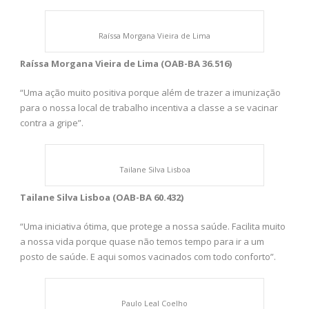
Raíssa Morgana Vieira de Lima
Raíssa Morgana Vieira de Lima (OAB-BA 36.516)
“Uma ação muito positiva porque além de trazer a imunização
para o nossa local de trabalho incentiva a classe a se vacinar
contra a gripe”.
Tailane Silva Lisboa
Tailane Silva Lisboa (OAB-BA 60.432)
“Uma iniciativa ótima, que protege a nossa saúde. Facilita muito
a nossa vida porque quase não temos tempo para ir a um
posto de saúde. E aqui somos vacinados com todo conforto”.
Paulo Leal Coelho