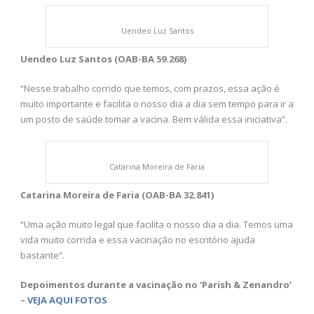
Uendeo Luz Santos
Uendeo Luz Santos (OAB-BA 59.268)
“Nesse trabalho corrido que temos, com prazos, essa ação é
muito importante e facilita o nosso dia a dia sem tempo para ir a
um posto de saúde tomar a vacina. Bem válida essa iniciativa”.
Catarina Moreira de Faria
Catarina Moreira de Faria (OAB-BA 32.841)
“Uma ação muito legal que facilita o nosso dia a dia. Temos uma
vida muito corrida e essa vacinação no escritório ajuda
bastante”.
Depoimentos durante a vacinação no ‘Parish & Zenandro’
–
VEJA AQUI FOTOS