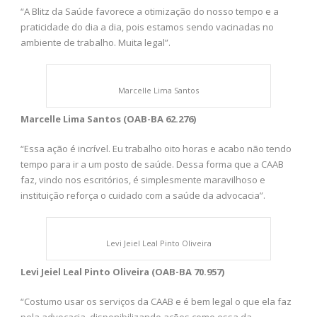
“A Blitz da Saúde favorece a otimização do nosso tempo e a
praticidade do dia a dia, pois estamos sendo vacinadas no
ambiente de trabalho. Muita legal”.
Marcelle Lima Santos
Marcelle Lima Santos (OAB-BA 62.276)
“Essa ação é incrível. Eu trabalho oito horas e acabo não tendo
tempo para ir a um posto de saúde. Dessa forma que a CAAB
faz, vindo nos escritórios, é simplesmente maravilhoso e
instituição reforça o cuidado com a saúde da advocacia”.
Levi Jeiel Leal Pinto Oliveira
Levi Jeiel Leal Pinto Oliveira (OAB-BA 70.957)
“Costumo usar os serviços da CAAB e é bem legal o que ela faz
pela advocacia, disponibilizando ações como essa da