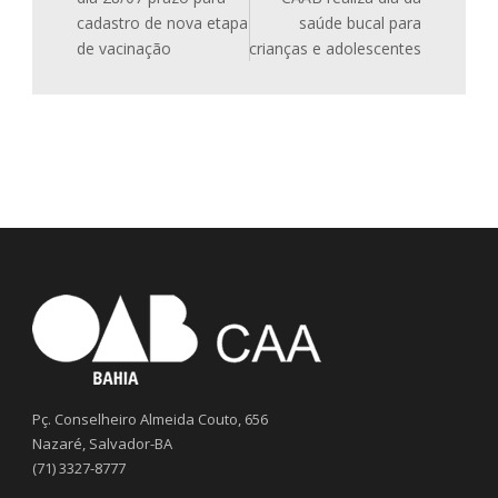
cadastro de nova etapa
saúde bucal para
de vacinação
crianças e adolescentes
Pç. Conselheiro Almeida Couto, 656
Nazaré, Salvador-BA
(71) 3327-8777