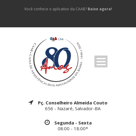
Você conhece o aplicativo da CAAB?
Baixe agora!
Pç. Conselheiro Almeida Couto
656 - Nazaré, Salvador-BA
Segunda - Sexta
08:00 - 18:00*