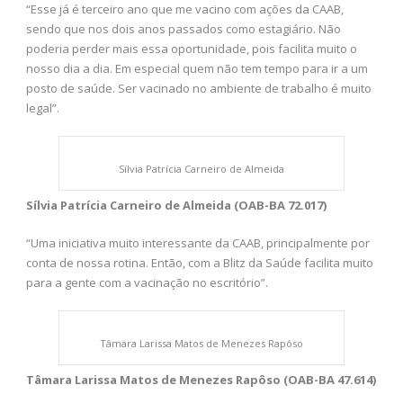
“Esse já é terceiro ano que me vacino com ações da CAAB,
sendo que nos dois anos passados como estagiário. Não
poderia perder mais essa oportunidade, pois facilita muito o
nosso dia a dia. Em especial quem não tem tempo para ir a um
posto de saúde. Ser vacinado no ambiente de trabalho é muito
legal”.
Sílvia Patrícia Carneiro de Almeida
Sílvia Patrícia Carneiro de Almeida (OAB-BA 72.017)
“Uma iniciativa muito interessante da CAAB, principalmente por
conta de nossa rotina. Então, com a Blitz da Saúde facilita muito
para a gente com a vacinação no escritório”.
Tâmara Larissa Matos de Menezes Rapôso
Tâmara Larissa Matos de Menezes Rapôso (OAB-BA 47.614)