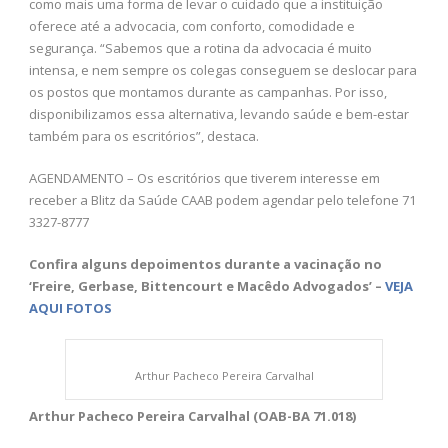
como mais uma forma de levar o cuidado que a instituição
oferece até a advocacia, com conforto, comodidade e
segurança. “Sabemos que a rotina da advocacia é muito
intensa, e nem sempre os colegas conseguem se deslocar para
os postos que montamos durante as campanhas. Por isso,
disponibilizamos essa alternativa, levando saúde e bem-estar
também para os escritórios”, destaca.
AGENDAMENTO – Os escritórios que tiverem interesse em
receber a Blitz da Saúde CAAB podem agendar pelo telefone 71
3327-8777
Confira alguns depoimentos durante a vacinação no
‘Freire, Gerbase, Bittencourt e Macêdo Advogados’ –
VEJA
AQUI FOTOS
Arthur Pacheco Pereira Carvalhal
Arthur Pacheco Pereira Carvalhal (OAB-BA 71.018)