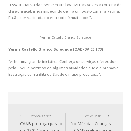
“Essa iniciativa da CAAB é muito boa. Muitas vezes a correria do
dia adia acaba nos impedindo de ir a um posto tomar a vacina.
Então, ser vacinada no escritório é muito bom”.
Yerma Castello Branco Soledade
Yerma Castello Branco Soledade (OAB-BA 53.173)
“Acho uma grande iniciativa. Conheço os serviços oferecidos
pela CAAB e participo de algumas atividades que ala promove.
Essa ação com a Blitz da Saúde é muito proveitosa”.
Previous Post
Next Post
CAAB prorroga para o
No Mês das Crianças
dia 28/07 prazo para
CAAB realiza dia da