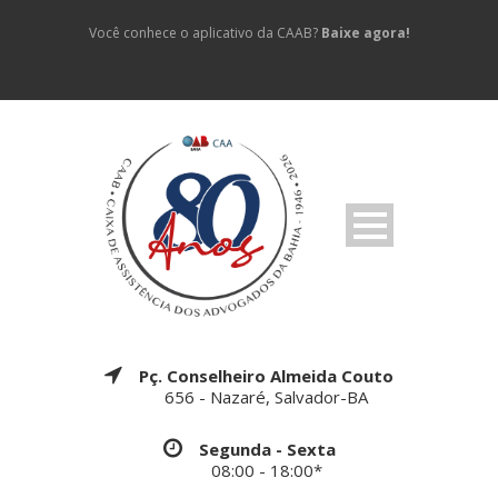
Você conhece o aplicativo da CAAB?
Baixe agora!
Pç. Conselheiro Almeida Couto
656 - Nazaré, Salvador-BA
Segunda - Sexta
08:00 - 18:00*