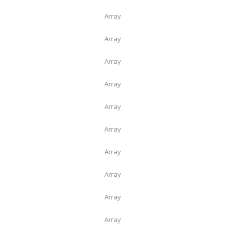
Array
Array
Array
Array
Array
Array
Array
Array
Array
Array