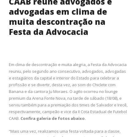
CAAB reúne advogados e
advogadas em clima de
muita descontração na
Festa da Advocacia
Em clima de descontração e muita alegria, a Festa da Advocacia
reuniu, pelo segundo ano consecutivo, advogados, advogadas
e estagiários da capital e interior do Estado para celebrar a
profissão e se divertir, desta vez, ao som do Chiclete com
Banana e da cantora Ju Moraes. O agito ocorreu no lounge
premium da Arena Fonte Nova, na tarde de sábado (18/08), e
serviu também para a premiação dos times de Salvador e Irecê,
respectivamente, campeão e vice da II Cota Estadual de Futebol
CAAB.
Confira galeria de fotos abaixo.