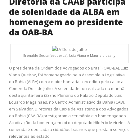
Diretoria da CAAB participa
de solenidade da ALBA em
homenagem ao presidente
da OAB-BA
Erenaldo Sousa (esquerda), Luiz Viana e Mauricio Leahy
O presidente da Ordem dos Advogados do Brasil (OAB-BA), Luiz
Viana Queiroz, foi homenageado pela Assembleia Legislativa
da Bahia (ALBA) com a maior honraria concedida pela casa: a
Comenda Dois de Julho. A solenidade foi realizada na manhã
desta quinta-feira (23) no Plenário do Palácio Deputado Luís
Eduardo Magalhães, no Centro Administrativo da Bahia (CAB),
em Salvador. Diretores da Caixa de Assistência dos Advogados
da Bahia (CAA-BA) prestigiaram a cerimônia e o homenageado.
A indicação da homenagem foi do deputado Hildécio Meireles. A
comenda é dedicada a cidadãos baianos que prestam serviços
relevantes ao estado.