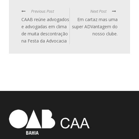
Previous Post
Next Post
CAAB reúne advogados
Em cartaz mas uma
e advogadas em clima
super ADVantagem do
de muita descontração
nosso clube.
na Festa da Advocacia