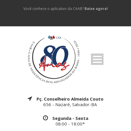
Você conhece o aplicativo da CAAB?
Baixe agora!
Pç. Conselheiro Almeida Couto
656 - Nazaré, Salvador-BA
Segunda - Sexta
08:00 - 18:00*