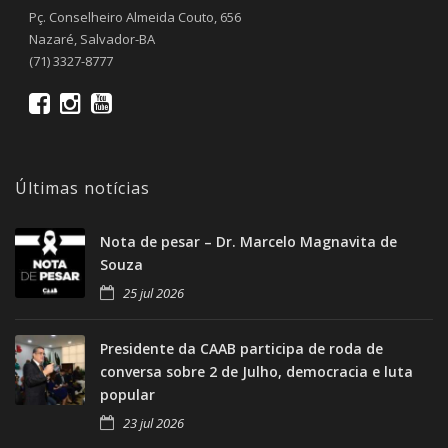
Pç. Conselheiro Almeida Couto, 656
Nazaré, Salvador-BA
(71) 3327-8777
Últimas notícias
Nota de pesar – Dr. Marcelo Magnavita de
Souza
25 jul 2026
Presidente da CAAB participa de roda de
conversa sobre 2 de Julho, democracia e luta
popular
23 jul 2026