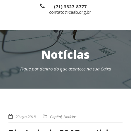
(71) 3327-8777
contato@caab.org.br
Notícias
Fique por dentro do que acontece na sua Caixa
23 ago 2018
Capital
,
Notícias