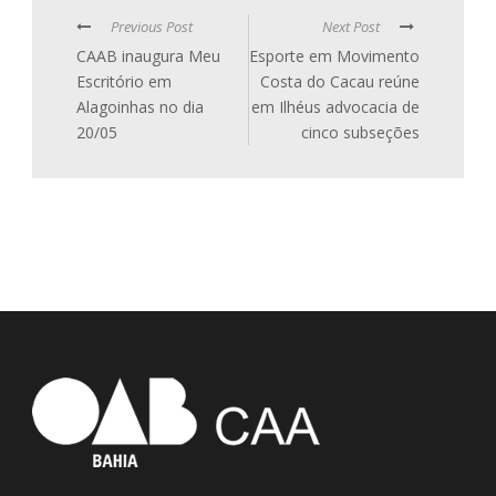
Previous Post
Next Post
CAAB inaugura Meu
Esporte em Movimento
Escritório em
Costa do Cacau reúne
Alagoinhas no dia
em Ilhéus advocacia de
20/05
cinco subseções