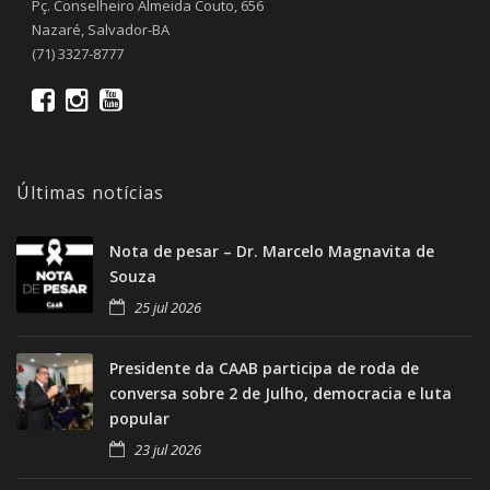
Pç. Conselheiro Almeida Couto, 656
Nazaré, Salvador-BA
(71) 3327-8777
Últimas notícias
Nota de pesar – Dr. Marcelo Magnavita de
Souza
25 jul 2026
Presidente da CAAB participa de roda de
conversa sobre 2 de Julho, democracia e luta
popular
23 jul 2026