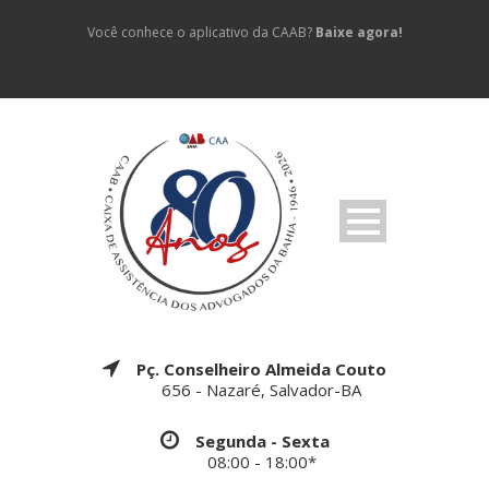
Você conhece o aplicativo da CAAB?
Baixe agora!
Pç. Conselheiro Almeida Couto
656 - Nazaré, Salvador-BA
Segunda - Sexta
08:00 - 18:00*