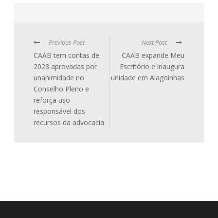
Previous Post
Next Post
CAAB tem contas de
CAAB expande Meu
2023 aprovadas por
Escritório e inaugura
unanimidade no
unidade em Alagoinhas
Conselho Pleno e
reforça uso
responsável dos
recursos da advocacia