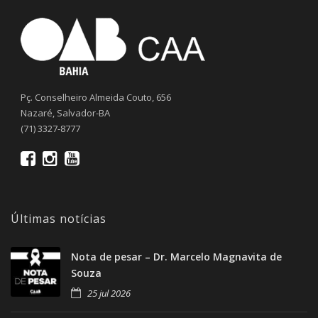
Pç. Conselheiro Almeida Couto, 656
Nazaré, Salvador-BA
(71) 3327-8777
Últimas notícias
Nota de pesar – Dr. Marcelo Magnavita de
Souza
25 jul 2026