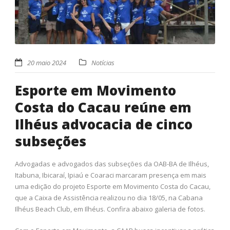
20 maio 2024
Notícias
Esporte em Movimento
Costa do Cacau reúne em
Ilhéus advocacia de cinco
subseções
Advogadas e advogados das subseções da OAB-BA de Ilhéus,
Itabuna, Ibicaraí, Ipiaú e Coaraci marcaram presença em mais
uma edição do projeto Esporte em Movimento Costa do Cacau,
que a Caixa de Assistência realizou no dia 18/05, na Cabana
Ilhéus Beach Club, em Ilhéus. Confira abaixo galeria de fotos.