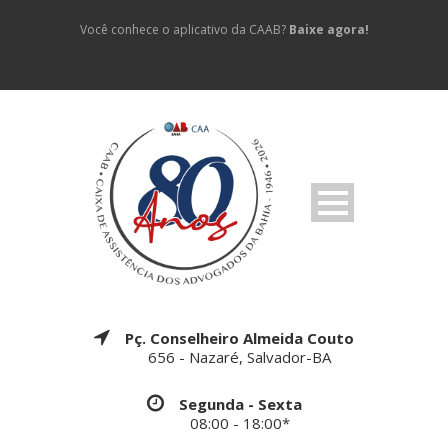
Você conhece o aplicativo da CAAB?
Baixe agora!
Pç. Conselheiro Almeida Couto
656 - Nazaré, Salvador-BA
Segunda - Sexta
08:00 - 18:00*