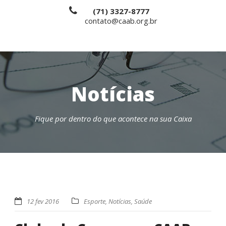
(71) 3327-8777
contato@caab.org.br
Notícias
Fique por dentro do que acontece na sua Caixa
12 fev 2016
Esporte
,
Notícias
,
Saúde