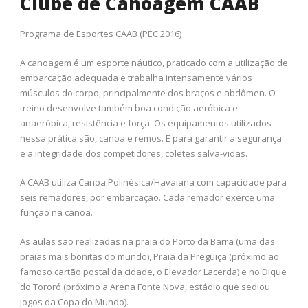
Clube de Canoagem CAAB
Programa de Esportes CAAB (PEC 2016)
A canoagem é um esporte náutico, praticado com a utilização de
embarcação adequada e trabalha intensamente vários
músculos do corpo, principalmente dos braços e abdômen. O
treino desenvolve também boa condição aeróbica e
anaeróbica, resistência e força. Os equipamentos utilizados
nessa prática são, canoa e remos. E para garantir a segurança
e a integridade dos competidores, coletes salva-vidas.
A CAAB utiliza Canoa Polinésica/Havaiana com capacidade para
seis remadores, por embarcação. Cada remador exerce uma
função na canoa.
As aulas são realizadas na praia do Porto da Barra (uma das
praias mais bonitas do mundo), Praia da Preguiça (próximo ao
famoso cartão postal da cidade, o Elevador Lacerda) e no Dique
do Tororó (próximo a Arena Fonte Nova, estádio que sediou
jogos da Copa do Mundo).