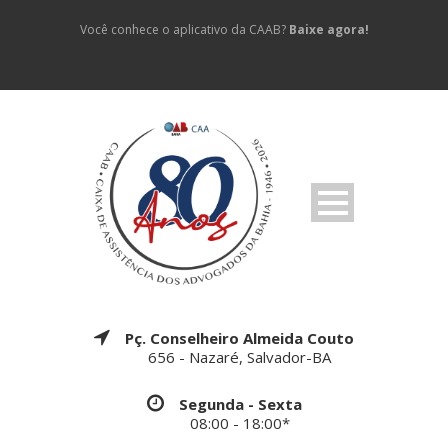
Você conhece o aplicativo da CAAB?
Baixe agora!
Pç. Conselheiro Almeida Couto
656 - Nazaré, Salvador-BA
Segunda - Sexta
08:00 - 18:00*