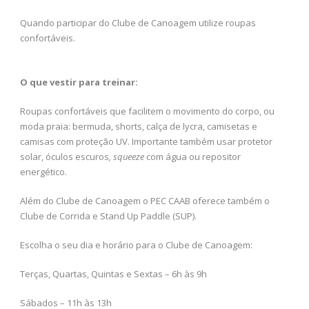
Quando participar do Clube de Canoagem utilize roupas
confortáveis.
O que vestir para treinar:
​​Roupas confortáveis que facilitem o movimento do corpo, ou
moda praia: bermuda, shorts, calça de lycra, camisetas e
camisas com proteção UV. Importante também usar protetor
solar, óculos escuros
, squeeze
com água ou repositor
energético.
Além do Clube de Canoagem o PEC CAAB oferece também o
Clube de Corrida e Stand Up Paddle (SUP).
Escolha o seu dia e horário para o Clube de Canoagem:
Terças, Quartas, Quintas e Sextas – 6h às 9h
Sábados – 11h às 13h