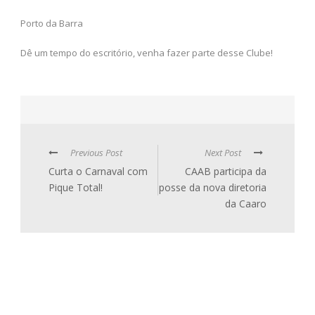
Porto da Barra
Dê um tempo do escritório, venha fazer parte desse Clube!
Previous Post
Next Post
Curta o Carnaval com
CAAB participa da
Pique Total!
posse da nova diretoria
da Caaro