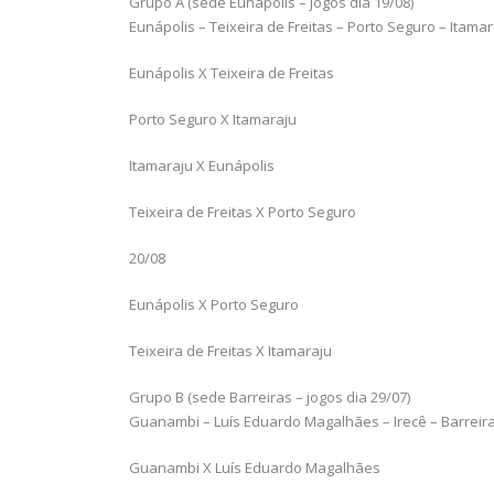
Grupo A (sede Eunápolis – jogos dia 19/08)
Eunápolis – Teixeira de Freitas – Porto Seguro – Itamar
Eunápolis X Teixeira de Freitas
Porto Seguro X Itamaraju
Itamaraju X Eunápolis
Teixeira de Freitas X Porto Seguro
20/08
Eunápolis X Porto Seguro
Teixeira de Freitas X Itamaraju
Grupo B (sede Barreiras – jogos dia 29/07)
Guanambi – Luís Eduardo Magalhães – Irecê – Barreir
Guanambi X Luís Eduardo Magalhães