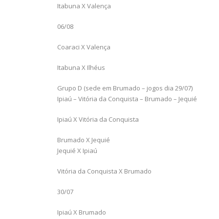
Itabuna X Valença
06/08
Coaraci X Valença
Itabuna X Ilhéus
Grupo D (sede em Brumado – jogos dia 29/07)
Ipiaú – Vitória da Conquista – Brumado – Jequié
Ipiaú X Vitória da Conquista
Brumado X Jequié
Jequié X Ipiaú
Vitória da Conquista X Brumado
30/07
Ipiaú X Brumado