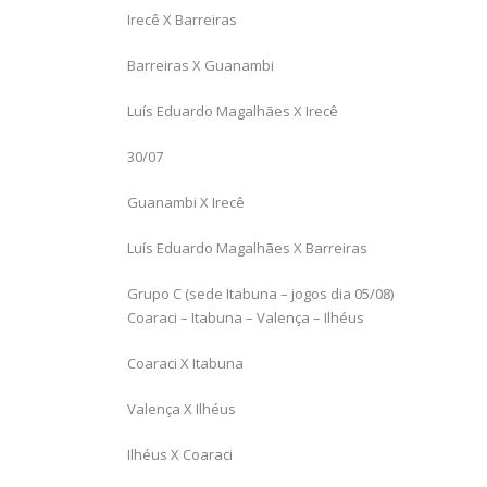
Irecê X Barreiras
Barreiras X Guanambi
Luís Eduardo Magalhães X Irecê
30/07
Guanambi X Irecê
Luís Eduardo Magalhães X Barreiras
Grupo C (sede Itabuna – jogos dia 05/08)
Coaraci – Itabuna – Valença – Ilhéus
Coaraci X Itabuna
Valença X Ilhéus
Ilhéus X Coaraci