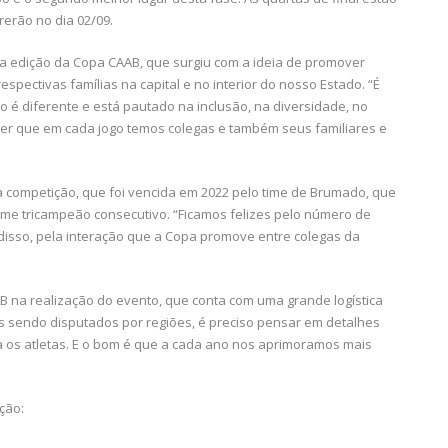
rrerão no dia 02/09.
a edição da Copa CAAB, que surgiu com a ideia de promover
espectivas famílias na capital e no interior do nosso Estado. “É
 é diferente e está pautado na inclusão, na diversidade, no
nder que em cada jogo temos colegas e também seus familiares e
 competição, que foi vencida em 2022 pelo time de Brumado, que
time tricampeão consecutivo. “Ficamos felizes pelo número de
 disso, pela interação que a Copa promove entre colegas da
B na realização do evento, que conta com uma grande logística
 sendo disputados por regiões, é preciso pensar em detalhes
 os atletas. E o bom é que a cada ano nos aprimoramos mais
ção: