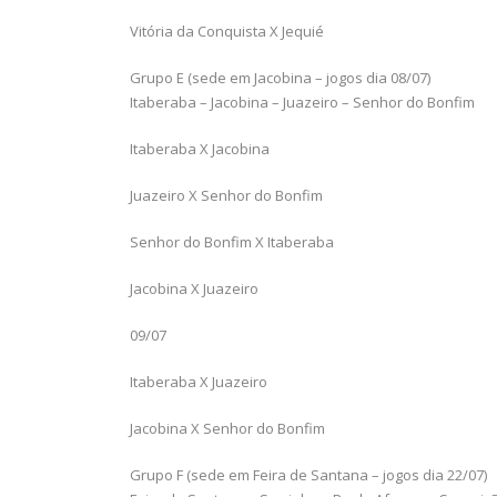
Vitória da Conquista X Jequié
Grupo E (sede em Jacobina – jogos dia 08/07)
Itaberaba – Jacobina – Juazeiro – Senhor do Bonfim
Itaberaba X Jacobina
Juazeiro X Senhor do Bonfim
Senhor do Bonfim X Itaberaba
Jacobina X Juazeiro
09/07
Itaberaba X Juazeiro
Jacobina X Senhor do Bonfim
Grupo F (sede em Feira de Santana – jogos dia 22/07)