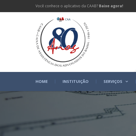
Você conhece o aplicativo da CAAB?
Baixe agora!
HOME
INSTITUIÇÃO
SERVIÇOS