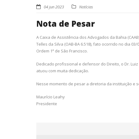
04 jun 2023
Notícias
Nota de Pesar
A Caixa de Assistência dos Advogados da Bahia (CAAB)
Telles da Silva (OAB-BA 6.518), fato ocorrido no dia 0
Ordem 1ª de São Francisco.
Dedicado profissional e defensor do Direito, o Dr. Lu
atuou com muita dedicação.
Nesse momento de pesar a diretoria da instituição e 
Maurício Leahy
Presidente