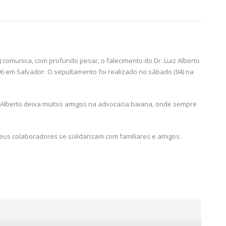
 comunica, com profundo pesar, o falecimento do Dr. Luiz Alberto
3/06 em Salvador. O sepultamento foi realizado no sábado (04) na
iz Alberto deixa muitos amigos na advocacia baiana, onde sempre
seus colaboradores se solidarizam com familiares e amigos.