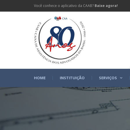
Você conhece o aplicativo da CAAB?
Baixe agora!
HOME
INSTITUIÇÃO
SERVIÇOS