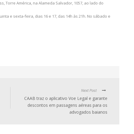
s, Torre América, na Alameda Salvador, 1057, ao lado do
nta e sexta-feira, dias 16 e 17, das 14h às 21h. No sábado e
Next Post
CAAB traz o aplicativo Voe Legal e garante
descontos em passagens aéreas para os
advogados baianos