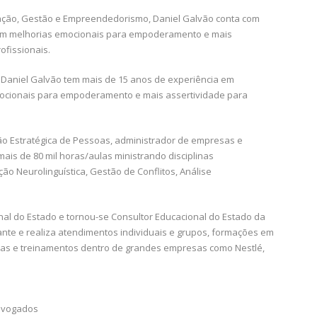
ação, Gestão e Empreendedorismo, Daniel Galvão conta com
am melhorias emocionais para empoderamento e mais
ofissionais.
 Daniel Galvão tem mais de 15 anos de experiência em
cionais para empoderamento e mais assertividade para
ão Estratégica de Pessoas, administrador de empresas e
is de 80 mil horas/aulas ministrando disciplinas
o Neurolinguística, Gestão de Conflitos, Análise
al do Estado e tornou-se Consultor Educacional do Estado da
te e realiza atendimentos individuais e grupos, formações em
ras e treinamentos dentro de grandes empresas como Nestlé,
dvogados