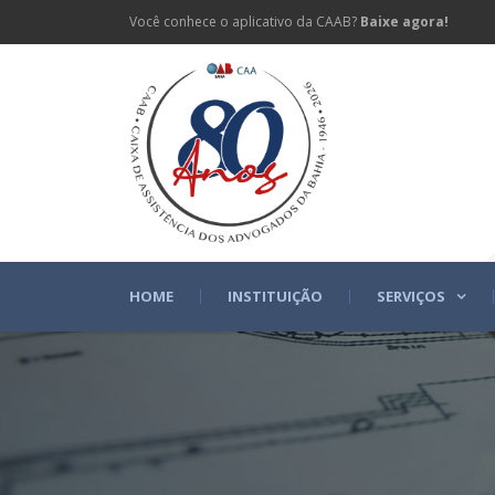
Você conhece o aplicativo da CAAB?
Baixe agora!
HOME
INSTITUIÇÃO
SERVIÇOS