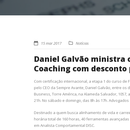
15 mar 2017
Notícias
Daniel Galvão ministra
Coaching com desconto
Com certificação internacional, a etapa 1 do curso d
pelo CEO da Sempre Avante, Daniel Galvão, entre os d
Business, Torre América, na Alameda Salvador, 1057, a
21h. No sábado e domingo, das 8h às 17h. Advogados 
Destinado a quem busca alinhamento de vida e carreir
horária total de 160 horas, 40 ferramentas avançadas 
em Analista Comportamental DISC.