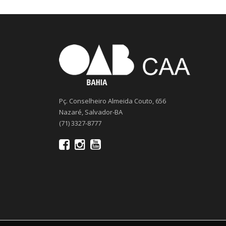
Pç. Conselheiro Almeida Couto, 656
Nazaré, Salvador-BA
(71) 3327-8777