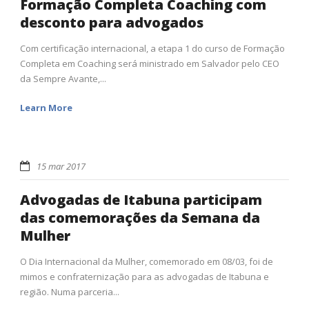
Formação Completa Coaching com
desconto para advogados
Com certificação internacional, a etapa 1 do curso de Formação
Completa em Coaching será ministrado em Salvador pelo CEO
da Sempre Avante,...
Learn More
15 mar 2017
Advogadas de Itabuna participam
das comemorações da Semana da
Mulher
O Dia Internacional da Mulher, comemorado em 08/03, foi de
mimos e confraternização para as advogadas de Itabuna e
região. Numa parceria...