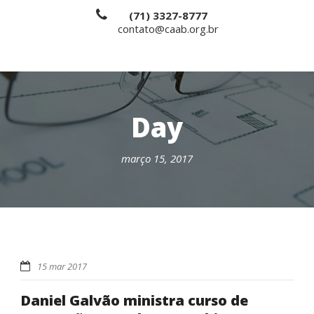
(71) 3327-8777
contato@caab.org.br
Day
março 15, 2017
15 mar 2017
Daniel Galvão ministra curso de