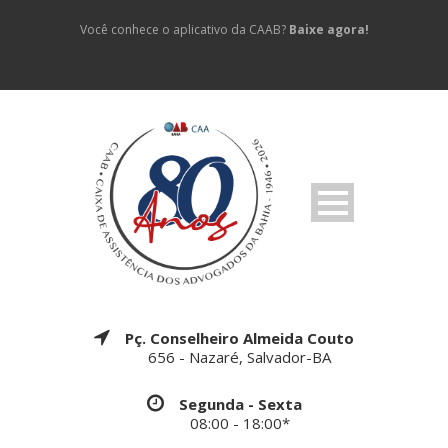
Você conhece o aplicativo da CAAB?
Baixe agora!
Pç. Conselheiro Almeida Couto
656 - Nazaré, Salvador-BA
Segunda - Sexta
08:00 - 18:00*