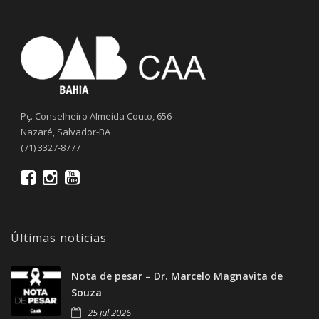
Pç. Conselheiro Almeida Couto, 656
Nazaré, Salvador-BA
(71) 3327-8777
Últimas notícias
Nota de pesar – Dr. Marcelo Magnavita de
Souza
25 jul 2026