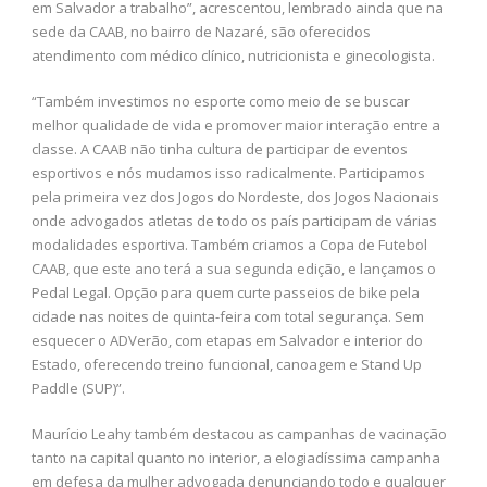
em Salvador a trabalho”, acrescentou, lembrado ainda que na
sede da CAAB, no bairro de Nazaré, são oferecidos
atendimento com médico clínico, nutricionista e ginecologista.
“Também investimos no esporte como meio de se buscar
melhor qualidade de vida e promover maior interação entre a
classe. A CAAB não tinha cultura de participar de eventos
esportivos e nós mudamos isso radicalmente. Participamos
pela primeira vez dos Jogos do Nordeste, dos Jogos Nacionais
onde advogados atletas de todo os país participam de várias
modalidades esportiva. Também criamos a Copa de Futebol
CAAB, que este ano terá a sua segunda edição, e lançamos o
Pedal Legal. Opção para quem curte passeios de bike pela
cidade nas noites de quinta-feira com total segurança. Sem
esquecer o ADVerão, com etapas em Salvador e interior do
Estado, oferecendo treino funcional, canoagem e Stand Up
Paddle (SUP)”.
Maurício Leahy também destacou as campanhas de vacinação
tanto na capital quanto no interior, a elogiadíssima campanha
em defesa da mulher advogada denunciando todo e qualquer