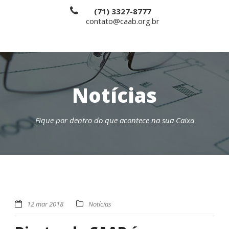
(71) 3327-8777
contato@caab.org.br
Notícias
Fique por dentro do que acontece na sua Caixa
12 mar 2018
Notícias