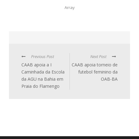
Array
Previous Post
Next Post
CAAB apoia a I
CAAB apoia torneio de
Caminhada da Escola
futebol feminino da
da AGU na Bahia em
OAB-BA
Praia do Flamengo