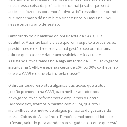
entra nessa coisa da política institucional já sabe que será
assim e o fazemos por amor à advocacia”, ressaltou lembrando
que por semana dá no mínimo cinco turnos ou mais na CAAB
nesse terceiro ano de gestão.
Lembrando do dinamismo do presidente da CAAB, Luiz
Coutinho, Maurício Leahy disse que, em respeito a todos os ex-
presidentes e ex-diretores, a atual gestão buscou criar uma
cultura que pudesse dar maior visibilidade à Caixa de
Assistência. “Nós temos hoje algo em torno de 55 mil advogados
inscritos na OAB-BA e apenas cerca de 20% ou 30% conhecem o
que é a CAAB e o que ela faz pela classe”.
O diretor-tesoureiro citou algumas das ações que a atual
gestão promoveu na CAAB, para melhor atender aos
advogados. “Nós reformamos e ampliamos o Centro
Odontológico, fizemos o mesmo com o SPA, que ficou
maravilhoso e é motivo de elogios por parte de gestores de
outras Caixas de Assistência. Também ampliamos o Hotel de
Trânsito, voltado para atender o advogado do interior que está