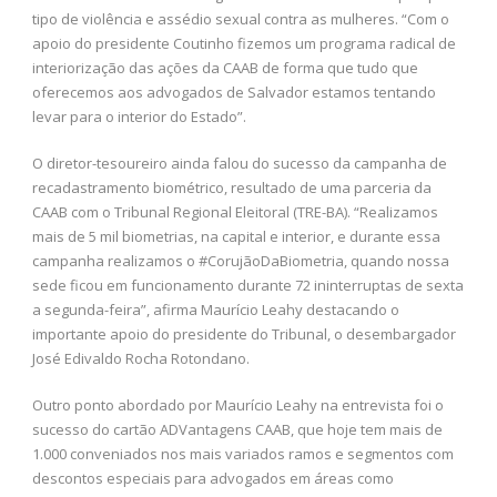
tipo de violência e assédio sexual contra as mulheres. “Com o
apoio do presidente Coutinho fizemos um programa radical de
interiorização das ações da CAAB de forma que tudo que
oferecemos aos advogados de Salvador estamos tentando
levar para o interior do Estado”.
O diretor-tesoureiro ainda falou do sucesso da campanha de
recadastramento biométrico, resultado de uma parceria da
CAAB com o Tribunal Regional Eleitoral (TRE-BA). “Realizamos
mais de 5 mil biometrias, na capital e interior, e durante essa
campanha realizamos o #CorujãoDaBiometria, quando nossa
sede ficou em funcionamento durante 72 ininterruptas de sexta
a segunda-feira”, afirma Maurício Leahy destacando o
importante apoio do presidente do Tribunal, o desembargador
José Edivaldo Rocha Rotondano.
Outro ponto abordado por Maurício Leahy na entrevista foi o
sucesso do cartão ADVantagens CAAB, que hoje tem mais de
1.000 conveniados nos mais variados ramos e segmentos com
descontos especiais para advogados em áreas como