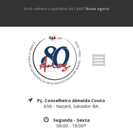
Você conhece o aplicativo da CAAB?
Baixe agora!
Pç. Conselheiro Almeida Couto
656 - Nazaré, Salvador-BA
Segunda - Sexta
08:00 - 18:00*