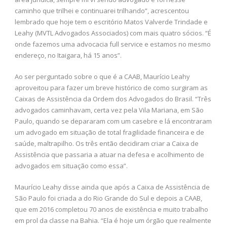
caminho que trilhei e continuarei trilhando”, acrescentou
lembrado que hoje tem o escritório Matos Valverde Trindade e
Leahy (MVTL Advogados Associados) com mais quatro sócios. “É
onde fazemos uma advocacia full service e estamos no mesmo
endereço, no Itaigara, há 15 anos”.
Ao ser perguntado sobre o que é a CAAB, Maurício Leahy
aproveitou para fazer um breve histórico de como surgiram as
Caixas de Assistência da Ordem dos Advogados do Brasil. “Três
advogados caminhavam, certa vez pela Vila Mariana, em São
Paulo, quando se depararam com um casebre e lá encontraram
um advogado em situação de total fragilidade financeira e de
saúde, maltrapilho. Os três então decidiram criar a Caixa de
Assistência que passaria a atuar na defesa e acolhimento de
advogados em situação como essa”.
Maurício Leahy disse ainda que após a Caixa de Assistência de
São Paulo foi criada a do Rio Grande do Sul e depois a CAAB,
que em 2016 completou 70 anos de existência e muito trabalho
em prol da classe na Bahia. “Ela é hoje um órgão que realmente