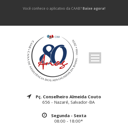
Você conhece o aplicativo da CAAB?
Baixe agora!
Pç. Conselheiro Almeida Couto
656 - Nazaré, Salvador-BA
Segunda - Sexta
08:00 - 18:00*