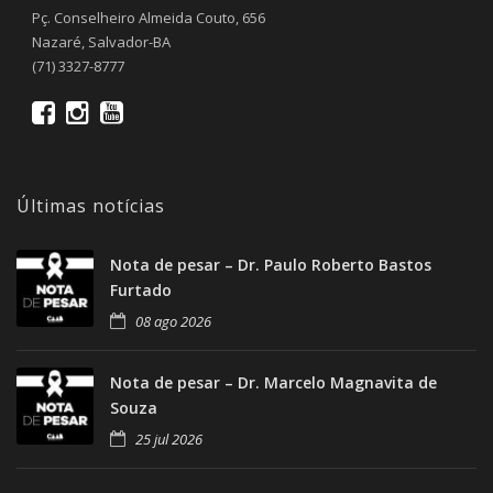
Pç. Conselheiro Almeida Couto, 656
Nazaré, Salvador-BA
(71) 3327-8777
Últimas notícias
Nota de pesar – Dr. Paulo Roberto Bastos
Furtado
08 ago 2026
Nota de pesar – Dr. Marcelo Magnavita de
Souza
25 jul 2026