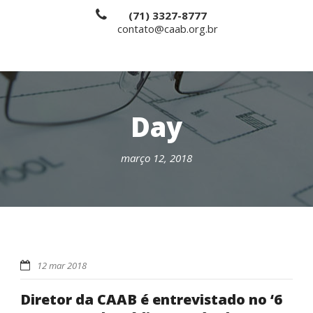
(71) 3327-8777
contato@caab.org.br
Day
março 12, 2018
12 mar 2018
Diretor da CAAB é entrevistado no ‘6