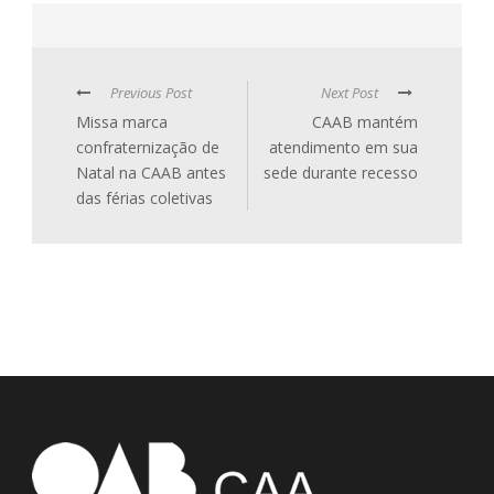
Previous Post
Next Post
Missa marca
CAAB mantém
confraternização de
atendimento em sua
Natal na CAAB antes
sede durante recesso
das férias coletivas