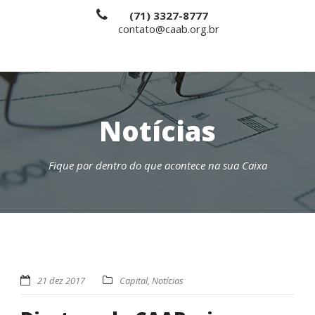
(71) 3327-8777
contato@caab.org.br
Notícias
Fique por dentro do que acontece na sua Caixa
21 dez 2017
Capital
,
Notícias