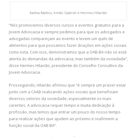
Kathia Mattos, Irmão Gabriel e Hermes Hilarião
“Nós promovemos diversos cursos e eventos gratuitos para a
Jovem Advocacia e sempre pedimos para que os advogados e
advogadas compareçam ao evento e levem um quilo de
alimentos para que possamos fazer doações em ações sociais
como esta. Com isso, demonstramos que a OAB-BA não só está
atenta às demandas da advocacia, mas também da sociedade”,
disse Hermes Hilarião, presidente do Conselho Consultivo da
Jovem Advocacia.
Prosseguindo, Hilarião afirmou que “é sempre um prazer estar
junto com a CAAB realizando ações sociais que beneficiam
diversos setores da sociedade, especialmente os mais
carentes. A advocacia requer tempo e muita dedicação à
profissão, mas temos que entrar um pouco do nosso tempo
para realizar ações que ajudem ao próximo e reafirmem a
função social da OAB-BA”.