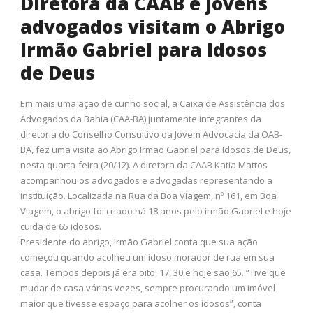
Diretora da CAAB e jovens
advogados visitam o Abrigo
Irmão Gabriel para Idosos
de Deus
Em mais uma ação de cunho social, a Caixa de Assistência dos
Advogados da Bahia (CAA-BA) juntamente integrantes da
diretoria do Conselho Consultivo da Jovem Advocacia da OAB-
BA, fez uma visita ao Abrigo Irmão Gabriel para Idosos de Deus,
nesta quarta-feira (20/12). A diretora da CAAB Katia Mattos
acompanhou os advogados e advogadas representando a
instituição. Localizada na Rua da Boa Viagem, nº 161, em Boa
Viagem, o abrigo foi criado há 18 anos pelo irmão Gabriel e hoje
cuida de 65 idosos.
Presidente do abrigo, Irmão Gabriel conta que sua ação
começou quando acolheu um idoso morador de rua em sua
casa. Tempos depois já era oito, 17, 30 e hoje são 65. “Tive que
mudar de casa várias vezes, sempre procurando um imóvel
maior que tivesse espaço para acolher os idosos”, conta