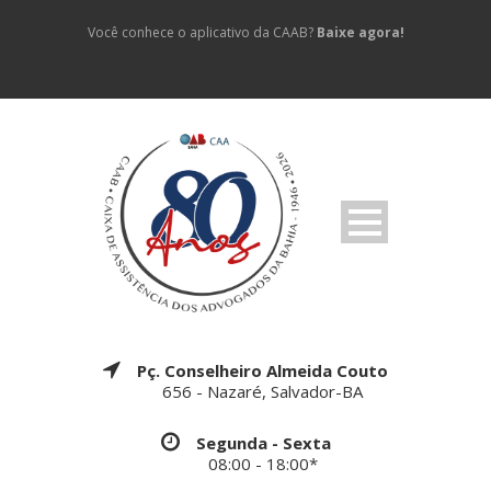
Você conhece o aplicativo da CAAB?
Baixe agora!
Pç. Conselheiro Almeida Couto
656 - Nazaré, Salvador-BA
Segunda - Sexta
08:00 - 18:00*