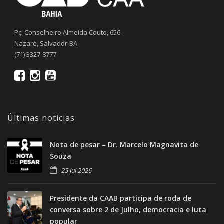
Pç. Conselheiro Almeida Couto, 656
Nazaré, Salvador-BA
(71) 3327-8777
Últimas notícias
Nota de pesar – Dr. Marcelo Magnavita de
Souza
25 jul 2026
Presidente da CAAB participa de roda de
conversa sobre 2 de Julho, democracia e luta
popular