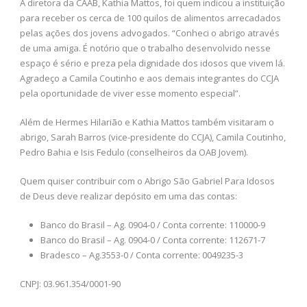
A diretora da CAAB, Kathia Mattos, foi quem indicou a instituição
para receber os cerca de 100 quilos de alimentos arrecadados
pelas ações dos jovens advogados. “Conheci o abrigo através
de uma amiga. É notório que o trabalho desenvolvido nesse
espaço é sério e preza pela dignidade dos idosos que vivem lá.
Agradeço a Camila Coutinho e aos demais integrantes do CCJA
pela oportunidade de viver esse momento especial”.
Além de Hermes Hilarião e Kathia Mattos também visitaram o
abrigo, Sarah Barros (vice-presidente do CCJA), Camila Coutinho,
Pedro Bahia e Isis Fedulo (conselheiros da OAB Jovem).
Quem quiser contribuir com o Abrigo São Gabriel Para Idosos
de Deus deve realizar depósito em uma das contas:
Banco do Brasil – Ag. 0904-0 / Conta corrente: 110000-9
Banco do Brasil – Ag. 0904-0 / Conta corrente: 112671-7
Bradesco – Ag.3553-0 / Conta corrente: 0049235-3
CNPJ: 03.961.354/0001-90