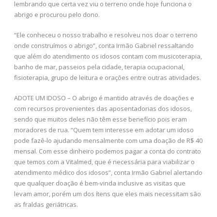
lembrando que certa vez viu o terreno onde hoje funciona o
abrigo e procurou pelo dono.
“Ele conheceu o nosso trabalho e resolveu nos doar o terreno
onde construímos o abrigo”, conta Irmão Gabriel ressaltando
que além do atendimento os idosos contam com musicoterapia,
banho de mar, passeios pela cidade, terapia ocupacional,
fisioterapia, grupo de leitura e orações entre outras atividades.
ADOTE UM IDOSO – O abrigo é mantido através de doações e
com recursos provenientes das aposentadorias dos idosos,
sendo que muitos deles não têm esse benefício pois eram
moradores de rua. “Quem tem interesse em adotar um idoso
pode fazê-lo ajudando mensalmente com uma doação de R$ 40
mensal. Com esse dinheiro podemos pagar a conta do contrato
que temos com a Vitalmed, que é necessária para viabilizar o
atendimento médico dos idosos”, conta Irmão Gabriel alertando
que qualquer doação é bem-vinda inclusive as visitas que
levam amor, porém um dos ítens que eles mais necessitam são
as fraldas geriátricas.