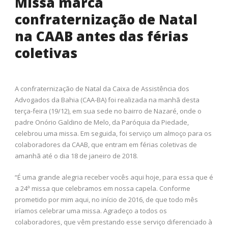
Missa marca
confraternização de Natal
na CAAB antes das férias
coletivas
A confraternização de Natal da Caixa de Assistência dos
Advogados da Bahia (CAA-BA) foi realizada na manhã desta
terça-feira (19/12), em sua sede no bairro de Nazaré, onde o
padre Onório Galdino de Melo, da Paróquia da Piedade,
celebrou uma missa. Em seguida, foi serviço um almoço para os
colaboradores da CAAB, que entram em férias coletivas de
amanhã até o dia 18 de janeiro de 2018.
“É uma grande alegria receber vocês aqui hoje, para essa que é
a 24ª missa que celebramos em nossa capela. Conforme
prometido por mim aqui, no início de 2016, de que todo mês
iríamos celebrar uma missa. Agradeço a todos os
colaboradores, que vêm prestando esse serviço diferenciado à