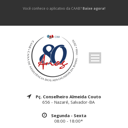
Você conhece o aplicativo da CAAB?
Baixe agora!
Pç. Conselheiro Almeida Couto
656 - Nazaré, Salvador-BA
Segunda - Sexta
08:00 - 18:00*