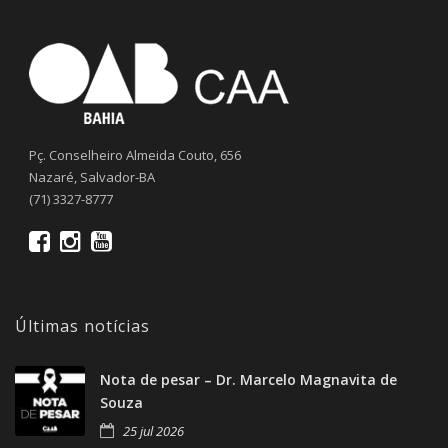
Pç. Conselheiro Almeida Couto, 656
Nazaré, Salvador-BA
(71) 3327-8777
Últimas notícias
Nota de pesar – Dr. Marcelo Magnavita de
Souza
25 jul 2026