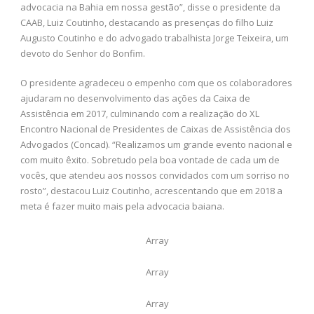
advocacia na Bahia em nossa gestão”, disse o presidente da
CAAB, Luiz Coutinho, destacando as presenças do filho Luiz
Augusto Coutinho e do advogado trabalhista Jorge Teixeira, um
devoto do Senhor do Bonfim.
O presidente agradeceu o empenho com que os colaboradores
ajudaram no desenvolvimento das ações da Caixa de
Assistência em 2017, culminando com a realização do XL
Encontro Nacional de Presidentes de Caixas de Assistência dos
Advogados (Concad). “Realizamos um grande evento nacional e
com muito êxito. Sobretudo pela boa vontade de cada um de
vocês, que atendeu aos nossos convidados com um sorriso no
rosto”, destacou Luiz Coutinho, acrescentando que em 2018 a
meta é fazer muito mais pela advocacia baiana.
Array
Array
Array