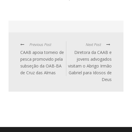
Previous Post
Next Post
CAAB apoia torneio de
Diretora da CAAB e
pesca promovido pela
jovens advogados
subseção da OAB-BA
visitam o Abrigo Irmão
de Cruz das Almas
Gabriel para Idosos de
Deus