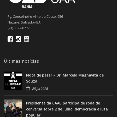
Pç. Conselheiro Almeida Couto, 656
Nazaré, Salvador-BA
(71) 3327-8777
Últimas notícias
Nota de pesar – Dr. Marcelo Magnavita de
Souza
25 jul 2026
Presidente da CAAB participa de roda de
conversa sobre 2 de Julho, democracia e luta
popular