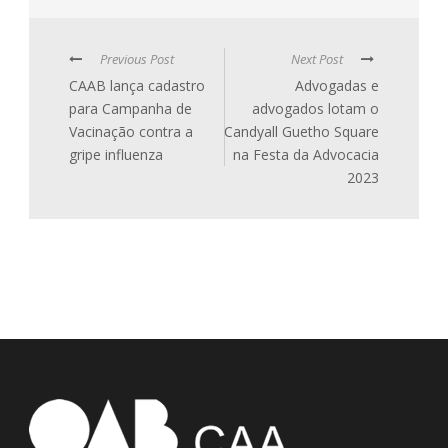
Previous Post
Next Post
CAAB lança cadastro
Advogadas e
para Campanha de
advogados lotam o
Vacinação contra a
Candyall Guetho Square
gripe influenza
na Festa da Advocacia
2023