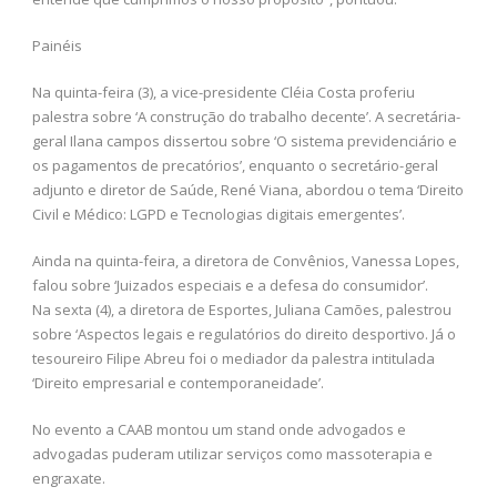
Painéis
Na quinta-feira (3), a vice-presidente Cléia Costa proferiu
palestra sobre ‘A construção do trabalho decente’. A secretária-
geral Ilana campos dissertou sobre ‘O sistema previdenciário e
os pagamentos de precatórios’, enquanto o secretário-geral
adjunto e diretor de Saúde, René Viana, abordou o tema ‘Direito
Civil e Médico: LGPD e Tecnologias digitais emergentes’.
Ainda na quinta-feira, a diretora de Convênios, Vanessa Lopes,
falou sobre ‘Juizados especiais e a defesa do consumidor’.
Na sexta (4), a diretora de Esportes, Juliana Camões, palestrou
sobre ‘Aspectos legais e regulatórios do direito desportivo. Já o
tesoureiro Filipe Abreu foi o mediador da palestra intitulada
‘Direito empresarial e contemporaneidade’.
No evento a CAAB montou um stand onde advogados e
advogadas puderam utilizar serviços como massoterapia e
engraxate.