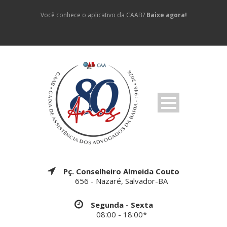
Você conhece o aplicativo da CAAB?
Baixe agora!
Pç. Conselheiro Almeida Couto
656 - Nazaré, Salvador-BA
Segunda - Sexta
08:00 - 18:00*