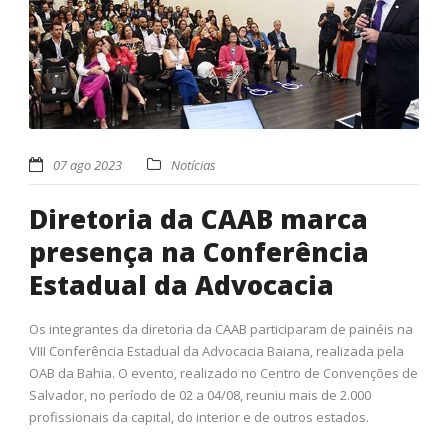
07 ago 2023
Notícias
Diretoria da CAAB marca
presença na Conferência
Estadual da Advocacia
Os integrantes da diretoria da CAAB participaram de painéis na
VIII Conferência Estadual da Advocacia Baiana, realizada pela
OAB da Bahia. O evento, realizado no Centro de Convenções de
Salvador, no período de 02 a 04/08, reuniu mais de 2.000
profissionais da capital, do interior e de outros estados.