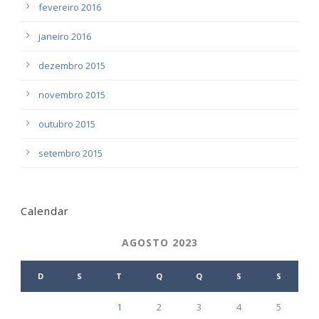
fevereiro 2016
janeiro 2016
dezembro 2015
novembro 2015
outubro 2015
setembro 2015
Calendar
AGOSTO 2023
D
S
T
Q
Q
S
S
1
2
3
4
5