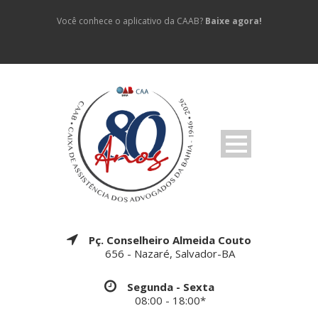
Você conhece o aplicativo da CAAB?
Baixe agora!
Pç. Conselheiro Almeida Couto
656 - Nazaré, Salvador-BA
Segunda - Sexta
08:00 - 18:00*