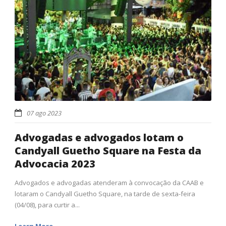
07 ago 2023
Advogadas e advogados lotam o
Candyall Guetho Square na Festa da
Advocacia 2023
Advogados e advogadas atenderam à convocação da CAAB e
lotaram o Candyall Guetho Square, na tarde de sexta-feira
(04/08), para curtir a...