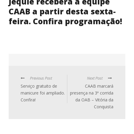
Jequié receberá a equipe
CAAB a partir desta sexta-
feira. Confira programação!
Previous Post
Next Post
Serviço gratuito de
CAAB marcará
manicure foi ampliado.
presença na 3ª corrida
Confira!
da OAB – Vitória da
Conquista