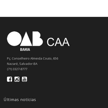
Pç. Conselheiro Almeida Couto, 656
Nazaré, Salvador-BA
(71) 3327-8777
Últimas notícias