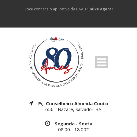
Você conhece o aplicativo da CAAB?
Baixe agora!
Pç. Conselheiro Almeida Couto
656 - Nazaré, Salvador-BA
Segunda - Sexta
08:00 - 18:00*