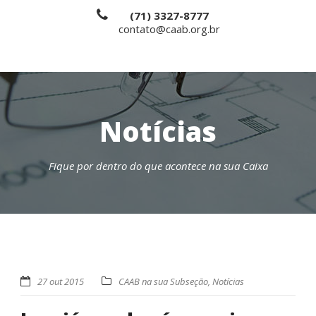
(71) 3327-8777
contato@caab.org.br
Notícias
Fique por dentro do que acontece na sua Caixa
27 out 2015
CAAB na sua Subseção
,
Notícias