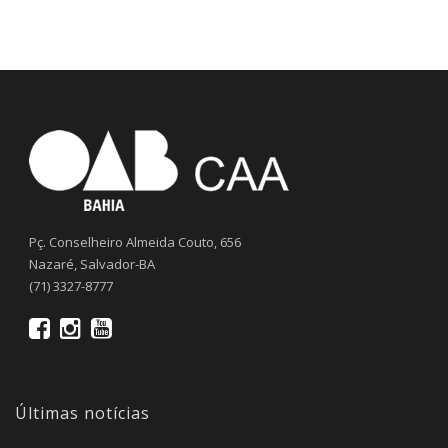
Pç. Conselheiro Almeida Couto, 656
Nazaré, Salvador-BA
(71) 3327-8777
Últimas notícias