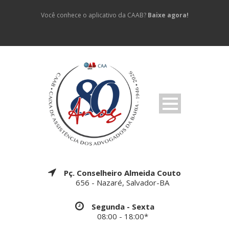
Você conhece o aplicativo da CAAB?
Baixe agora!
Pç. Conselheiro Almeida Couto
656 - Nazaré, Salvador-BA
Segunda - Sexta
08:00 - 18:00*