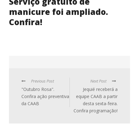
Serviço gratuito de
manicure foi ampliado.
Confira!
Previous Post
Next Post
"Outubro Rosa".
Jequié receberá a
Confira ação preventiva
equipe CAAB a partir
da CAAB
desta sexta-feira.
Confira programação!